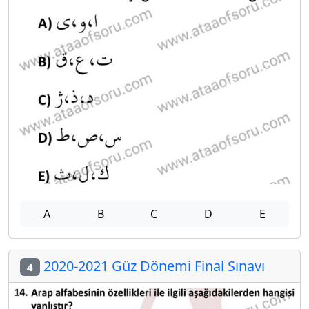
A
B
C
D
E
2020-2021 Güz Dönemi Final Sınavı
4