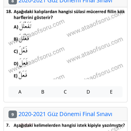
2020-2021 Güz Dönemi Final Sınavı
8
A
B
C
D
E
2020-2021 Güz Dönemi Final Sınavı
9