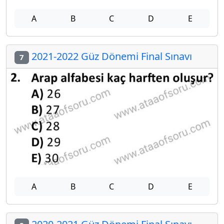
A
B
C
D
E
2021-2022 Güz Dönemi Final Sınavı
7
A
B
C
D
E