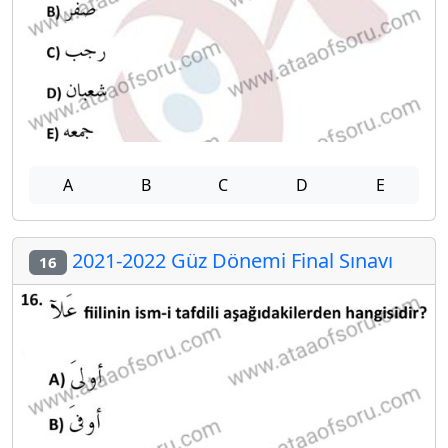
A
B
C
D
E
2021-2022 Güz Dönemi Final Sınavı
16