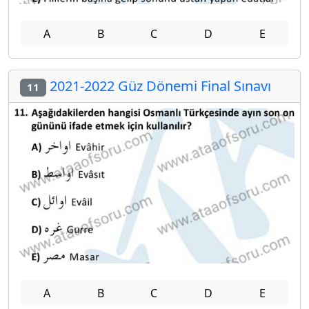
A
B
C
D
E
2021-2022 Güz Dönemi Final Sınavı
11
A
B
C
D
E