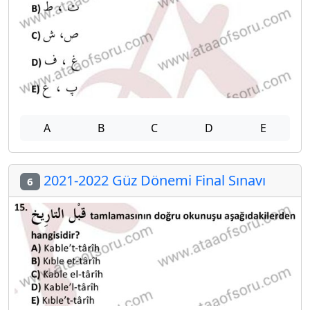
A
B
C
D
E
2021-2022 Güz Dönemi Final Sınavı
6