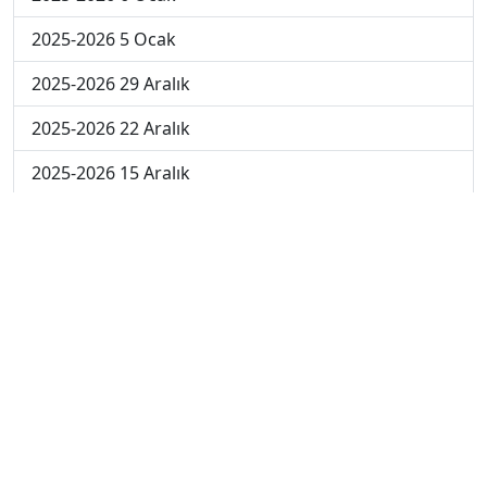
2025-2026 5 Ocak
2025-2026 29 Aralık
2025-2026 22 Aralık
2025-2026 15 Aralık
2025-2026 8 Aralık
2025-2026 1 Aralık
2024-2025 10 Ocak
2024-2025 9 Ocak
2024-2025 8 Ocak
2024-2025 7 Ocak
2024-2025 6 Ocak