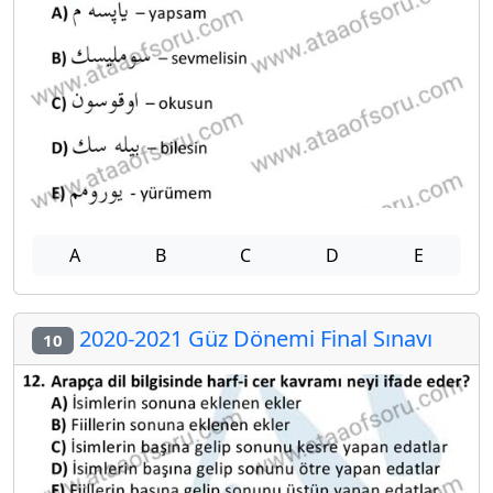
A
B
C
D
E
2020-2021 Güz Dönemi Final Sınavı
10