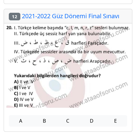
2021-2022 Güz Dönemi Final Sınavı
12
A
B
C
D
E