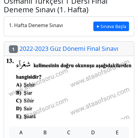
Osmanlı Türkçesi 1 Dersi Final
Deneme Sınavı (1. Hafta)
1. Hafta Deneme Sınavı
Sınava Başla
2022-2023 Güz Dönemi Final Sınavı
1
A
B
C
D
E