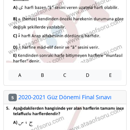
A
B
C
D
E
2020-2021 Güz Dönemi Final Sınavı
5