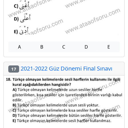
A
B
C
D
E
2021-2022 Güz Dönemi Final Sınavı
17