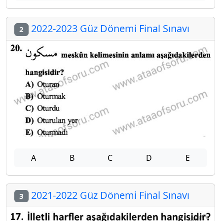
2022-2023 Güz Dönemi Final Sınavı
2
A
B
C
D
E
2021-2022 Güz Dönemi Final Sınavı
3