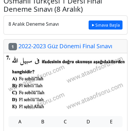
Osmanlı Türkçesi 1 Dersi Final
Deneme Sınavı (8 Aralık)
8 Aralık Deneme Sınavı
Sınava Başla
2022-2023 Güz Dönemi Final Sınavı
1
A
B
C
D
E