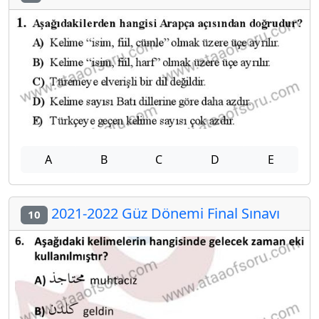
A
B
C
D
E
2021-2022 Güz Dönemi Final Sınavı
10