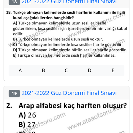
2021-2022 Güz Dönemi Final Sınavı
18
A
B
C
D
E
2021-2022 Güz Dönemi Final Sınavı
19