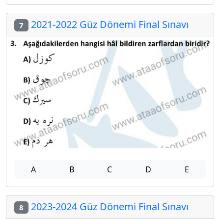
2021-2022 Güz Dönemi Final Sınavı
7
A
B
C
D
E
2023-2024 Güz Dönemi Final Sınavı
8