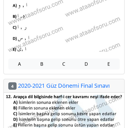
A
B
C
D
E
2020-2021 Güz Dönemi Final Sınavı
4