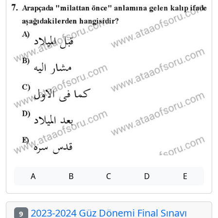
A
B
C
D
E
2023-2024 Güz Dönemi Final Sınavı
9