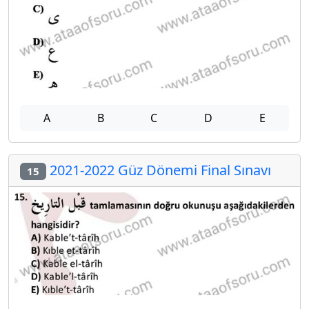
A
B
C
D
E
2021-2022 Güz Dönemi Final Sınavı
15