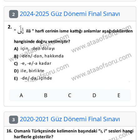
2024-2025 Güz Dönemi Final Sınavı
2
A
B
C
D
E
2020-2021 Güz Dönemi Final Sınavı
3