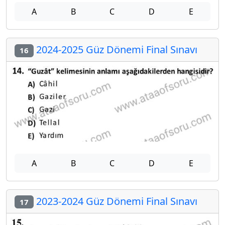
A
B
C
D
E
2024-2025 Güz Dönemi Final Sınavı
16
A
B
C
D
E
2023-2024 Güz Dönemi Final Sınavı
17