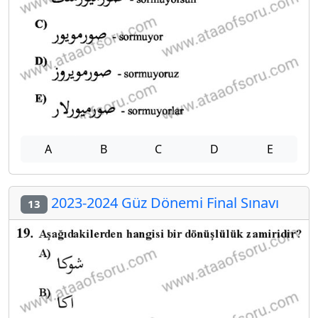
A
B
C
D
E
2023-2024 Güz Dönemi Final Sınavı
13