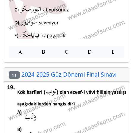
A
B
C
D
E
2024-2025 Güz Dönemi Final Sınavı
11