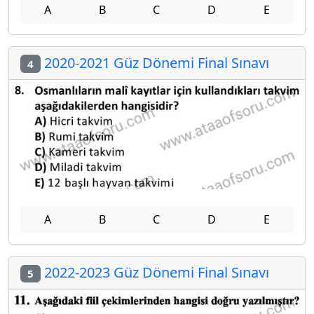
A
B
C
D
E
2020-2021 Güz Dönemi Final Sınavı
4
A
B
C
D
E
2022-2023 Güz Dönemi Final Sınavı
5