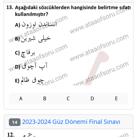
A
B
C
D
E
2023-2024 Güz Dönemi Final Sınavı
14