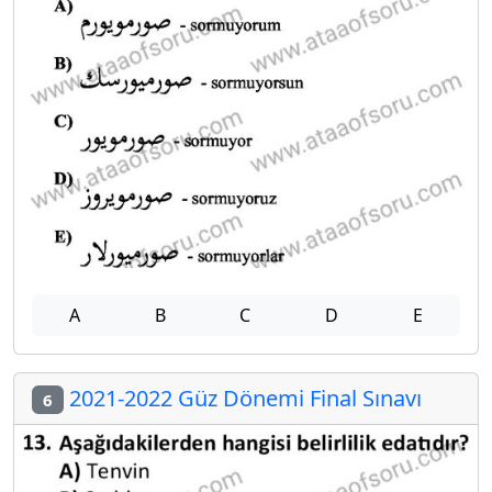
A
B
C
D
E
2021-2022 Güz Dönemi Final Sınavı
6