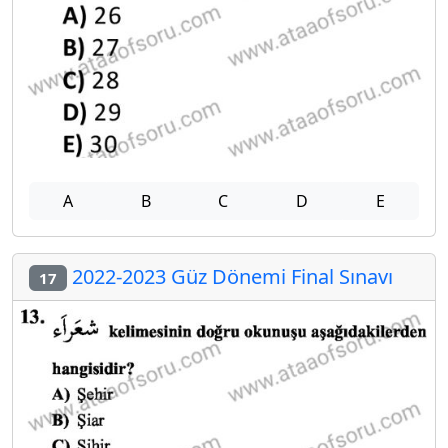
A
B
C
D
E
2022-2023 Güz Dönemi Final Sınavı
17