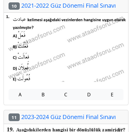
2021-2022 Güz Dönemi Final Sınavı
10
A
B
C
D
E
2023-2024 Güz Dönemi Final Sınavı
11