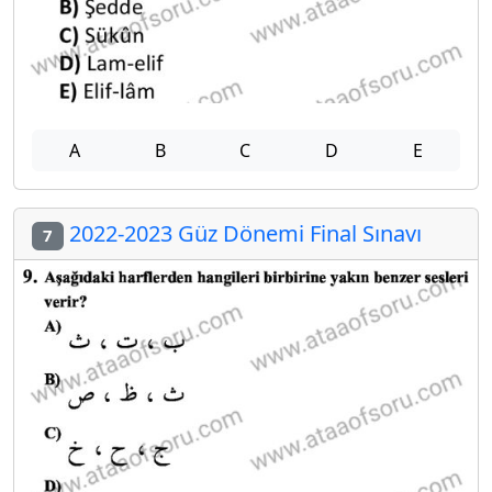
A
B
C
D
E
2022-2023 Güz Dönemi Final Sınavı
7