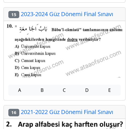
2023-2024 Güz Dönemi Final Sınavı
15
A
B
C
D
E
2021-2022 Güz Dönemi Final Sınavı
16