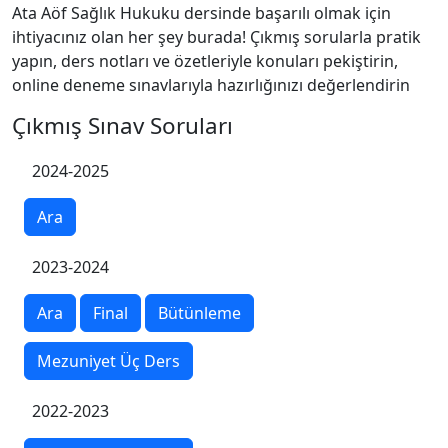
Ata Aöf Sağlık Hukuku dersinde başarılı olmak için
ihtiyacınız olan her şey burada! Çıkmış sorularla pratik
yapın, ders notları ve özetleriyle konuları pekiştirin,
online deneme sınavlarıyla hazırlığınızı değerlendirin
Çıkmış Sınav Soruları
2024-2025
Ara
2023-2024
Ara
Final
Bütünleme
Mezuniyet Üç Ders
2022-2023