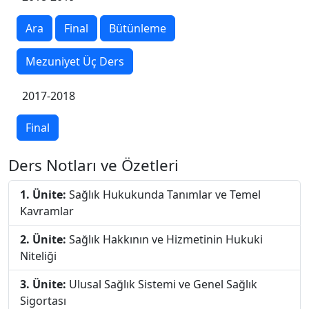
Ara
Final
Bütünleme
Mezuniyet Üç Ders
2017-2018
Final
Ders Notları ve Özetleri
1. Ünite:
Sağlık Hukukunda Tanımlar ve Temel
Kavramlar
2. Ünite:
Sağlık Hakkının ve Hizmetinin Hukuki
Niteliği
3. Ünite:
Ulusal Sağlık Sistemi ve Genel Sağlık
Sigortası