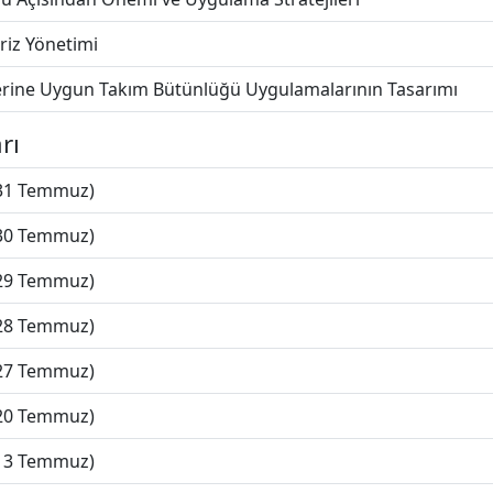
iz Yönetimi
şyerine Uygun Takım Bütünlüğü Uygulamalarının Tasarımı
rı
(31 Temmuz)
(30 Temmuz)
(29 Temmuz)
(28 Temmuz)
(27 Temmuz)
(20 Temmuz)
(13 Temmuz)