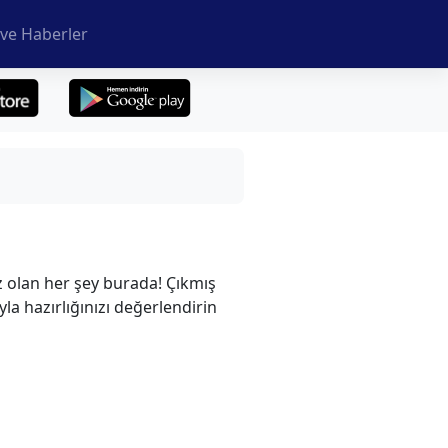
ve Haberler
z olan her şey burada! Çıkmış
yla hazırlığınızı değerlendirin