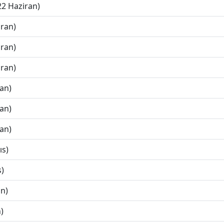
22 Haziran)
iran)
iran)
iran)
ran)
ran)
ran)
ıs)
s)
an)
)