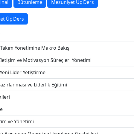
inal
Bütünleme
Mezuniyet Üç Ders
et Üç Ders
i
Takım Yönetimine Makro Bakış
letişim ve Motivasyon Süreçleri Yönetimi
 Yeni Lider Yetiştirme
azırlanması ve Liderlik Eğitimi
ileri
e
rım ve Yönetimi
 Açısından Önemi ve Uygulama Stratejileri