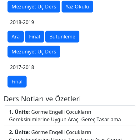
Mezuniyet Üç Ders
Yaz Okulu
2018-2019
Ara
Final
Bütünleme
Mezuniyet Üç Ders
2017-2018
Final
Ders Notları ve Özetleri
1. Ünite:
Görme Engelli Çocukların
Gereksinimlerine Uygun Araç -Gereç Tasarlama
2. Ünite:
Görme Engelli Çocukların
Gereksinimlerine Uygun Tasarlanan Araç-Gereci