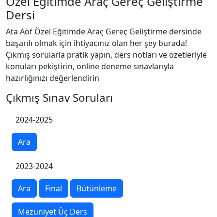
Özel Eğitimde Araç Gereç Geliştirme
Dersi
Ata Aöf Özel Eğitimde Araç Gereç Geliştirme dersinde
başarılı olmak için ihtiyacınız olan her şey burada!
Çıkmış sorularla pratik yapın, ders notları ve özetleriyle
konuları pekiştirin, online deneme sınavlarıyla
hazırlığınızı değerlendirin
Çıkmış Sınav Soruları
2024-2025
Ara
2023-2024
Ara
Final
Bütünleme
Mezuniyet Üç Ders