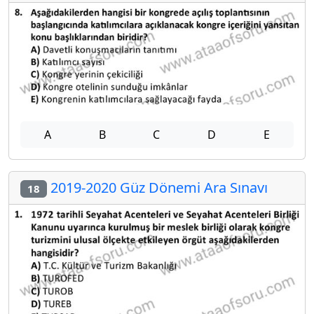
A
B
C
D
E
2019-2020 Güz Dönemi Ara Sınavı
18