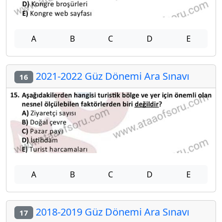
A
B
C
D
E
2021-2022 Güz Dönemi Ara Sınavı
16
A
B
C
D
E
2018-2019 Güz Dönemi Ara Sınavı
17