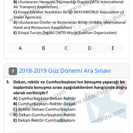
A
B
C
D
E
2018-2019 Güz Dönemi Ara Sınavı
7