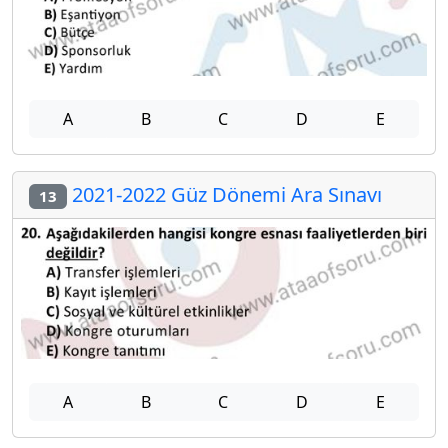
A
B
C
D
E
2021-2022 Güz Dönemi Ara Sınavı
13
A
B
C
D
E