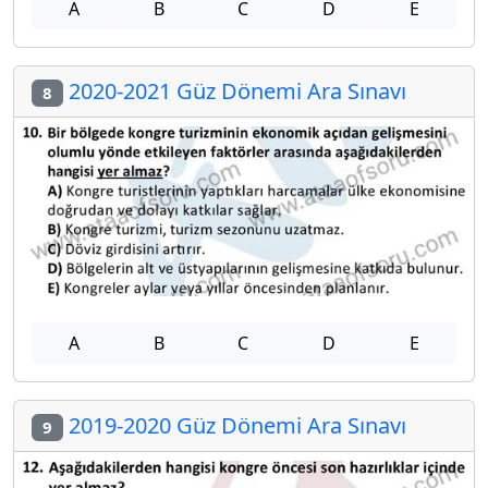
A
B
C
D
E
2020-2021 Güz Dönemi Ara Sınavı
8
A
B
C
D
E
2019-2020 Güz Dönemi Ara Sınavı
9