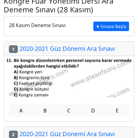
Kongre Fuar Yönetimi Dersi Ara
Deneme Sınavı (28 Kasım)
28 Kasım Deneme Sınavı
Sınava Başla
2020-2021 Güz Dönemi Ara Sınavı
1
A
B
C
D
E
2020-2021 Güz Dönemi Ara Sınavı
2