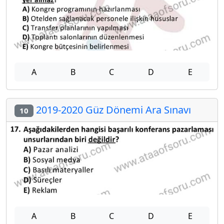
A
B
C
D
E
2019-2020 Güz Dönemi Ara Sınavı
10
A
B
C
D
E