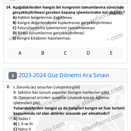
A
B
C
D
E
2023-2024 Güz Dönemi Ara Sınavı
3