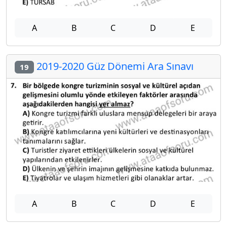
A
B
C
D
E
2019-2020 Güz Dönemi Ara Sınavı
19
A
B
C
D
E