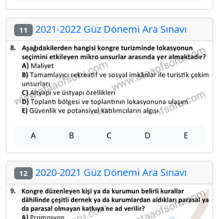
2021-2022 Güz Dönemi Ara Sınavı
11
A
B
C
D
E
2020-2021 Güz Dönemi Ara Sınavı
12