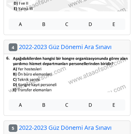
A
B
C
D
E
2022-2023 Güz Dönemi Ara Sınavı
4
A
B
C
D
E
2022-2023 Güz Dönemi Ara Sınavı
5