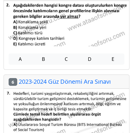
A
B
C
D
E
2023-2024 Güz Dönemi Ara Sınavı
6