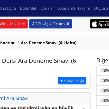
Anasayfa
Bölümler
Dersler
Akademik Takvim
Duyuru 
AÖL - Açık Lise
AÖO - Açık Ortaokul
Yönetimi
Ara Deneme Sınavı (6. Hafta)
 Dersi Ara Deneme Sınavı (6.
Diğe
2025
2025
Sınava Başla
2025
i Ara Sınavı
2025