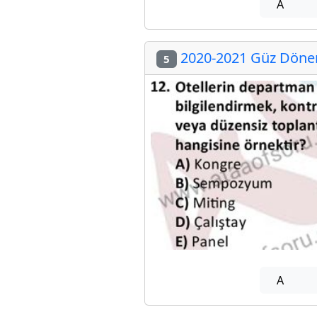
A
2020-2021 Güz Dönem
5
A