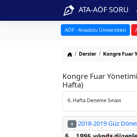
ATA-AÖF SORU
AÖF - Anadolu Üniversitesi
Anasayfa
Dersler
Kongre Fuar 
Kongre Fuar Yönetimi
Hafta)
6. Hafta Deneme Sınavı
2018-2019 Güz Dönem
1