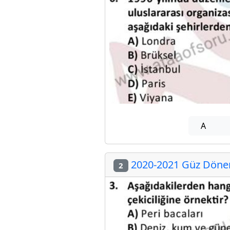
A
2020-2021 Güz Dönem
2