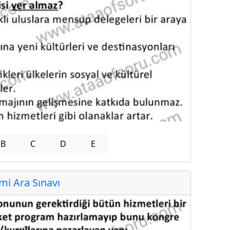
B
C
D
E
i Ara Sınavı