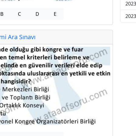
2023
B
C
D
E
2023
i Ara Sınavı