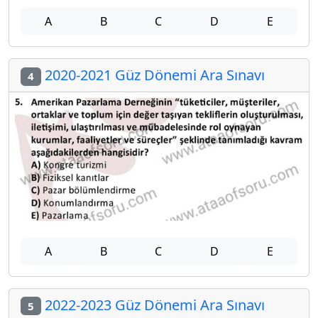
A
B
C
D
E
2020-2021 Güz Dönemi Ara Sınavı
4
A
B
C
D
E
2022-2023 Güz Dönemi Ara Sınavı
5