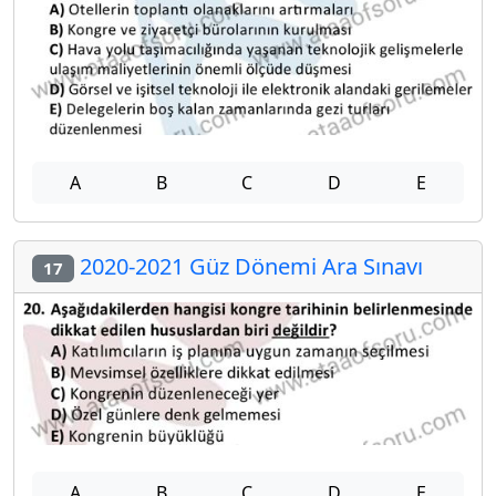
A
B
C
D
E
2020-2021 Güz Dönemi Ara Sınavı
17
A
B
C
D
E