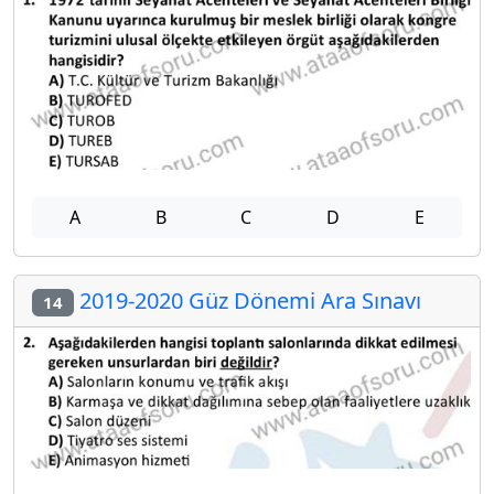
A
B
C
D
E
2019-2020 Güz Dönemi Ara Sınavı
14