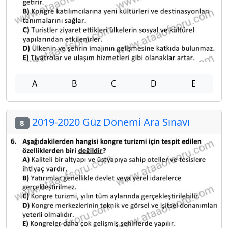
A
B
C
D
E
2019-2020 Güz Dönemi Ara Sınavı
8