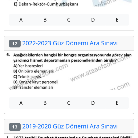
A
B
C
D
E
2022-2023 Güz Dönemi Ara Sınavı
12
A
B
C
D
E
2019-2020 Güz Dönemi Ara Sınavı
13