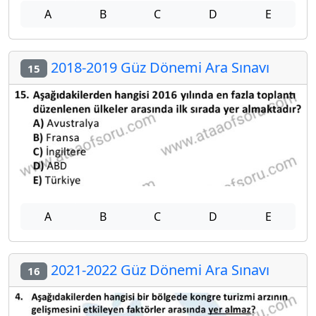
A
B
C
D
E
2018-2019 Güz Dönemi Ara Sınavı
15
A
B
C
D
E
2021-2022 Güz Dönemi Ara Sınavı
16