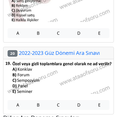
A
B
C
D
E
2022-2023 Güz Dönemi Ara Sınavı
20
A
B
C
D
E