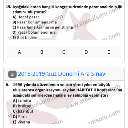
A
B
C
D
E
2018-2019 Güz Dönemi Ara Sınavı
3