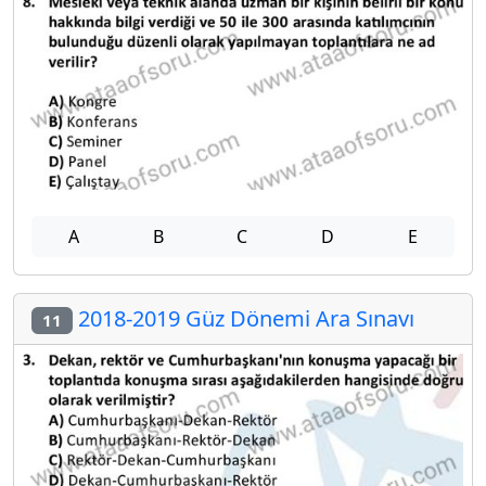
A
B
C
D
E
2018-2019 Güz Dönemi Ara Sınavı
11