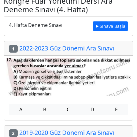
Kongre Fuar Yönetimi Dersi Ara
Deneme Sınavı (4. Hafta)
4. Hafta Deneme Sınavı
Sınava Başla
2022-2023 Güz Dönemi Ara Sınavı
1
A
B
C
D
E
2019-2020 Güz Dönemi Ara Sınavı
2