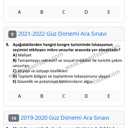
A
B
C
D
E
2021-2022 Güz Dönemi Ara Sınavı
9
A
B
C
D
E
2019-2020 Güz Dönemi Ara Sınavı
10