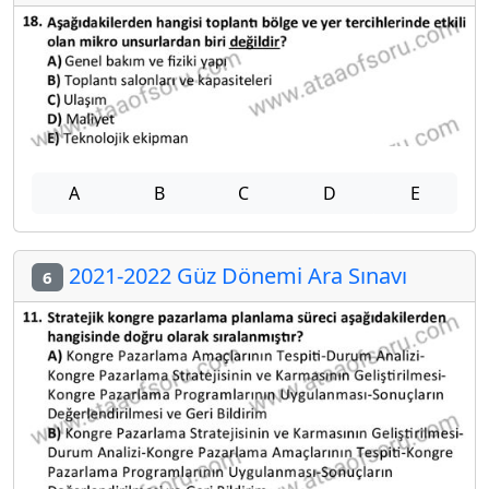
A
B
C
D
E
2021-2022 Güz Dönemi Ara Sınavı
6