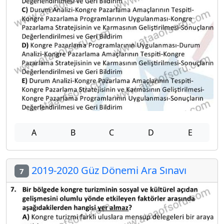
A
B
C
D
E
2019-2020 Güz Dönemi Ara Sınavı
7