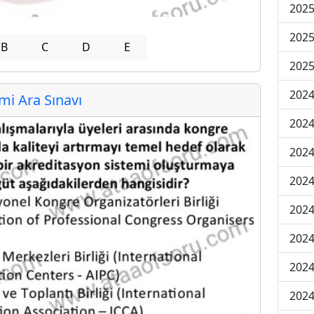
2025
2025
B
C
D
E
2025
2024
i Ara Sınavı
2024
2024
2024
2024
2024
2024
2024