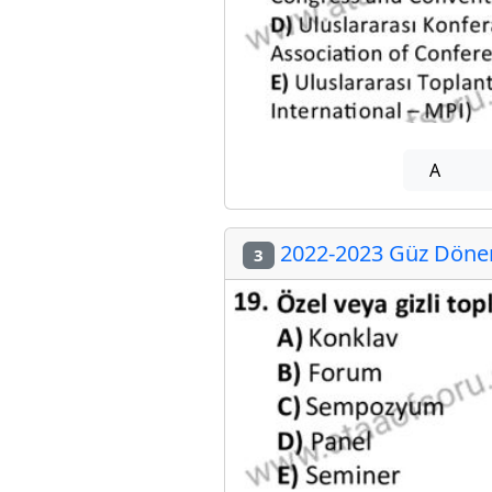
A
2022-2023 Güz Dönem
3