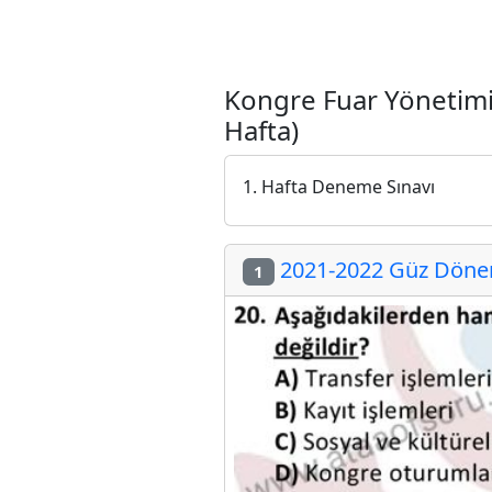
Kongre Fuar Yönetimi
Hafta)
1. Hafta Deneme Sınavı
2021-2022 Güz Dönem
1