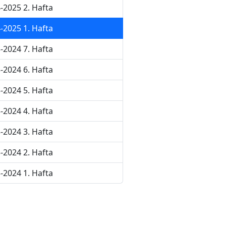
-2025 2. Hafta
-2025 1. Hafta
-2024 7. Hafta
-2024 6. Hafta
-2024 5. Hafta
-2024 4. Hafta
-2024 3. Hafta
-2024 2. Hafta
-2024 1. Hafta