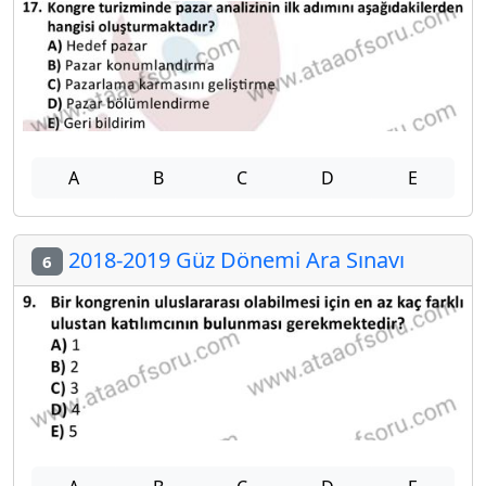
A
B
C
D
E
2018-2019 Güz Dönemi Ara Sınavı
6