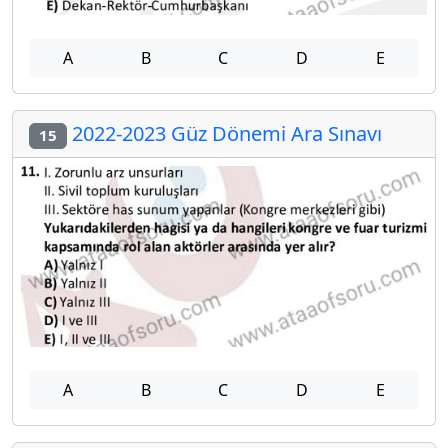
A
B
C
D
E
2022-2023 Güz Dönemi Ara Sınavı
15
A
B
C
D
E