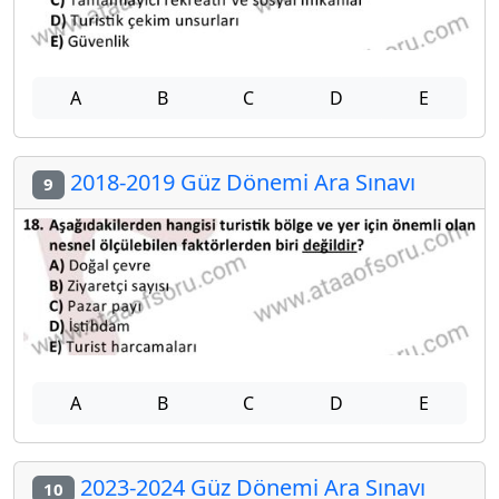
A
B
C
D
E
2018-2019 Güz Dönemi Ara Sınavı
9
A
B
C
D
E
2023-2024 Güz Dönemi Ara Sınavı
10