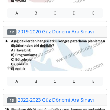
A
B
C
D
E
2019-2020 Güz Dönemi Ara Sınavı
12
A
B
C
D
E
2022-2023 Güz Dönemi Ara Sınavı
13