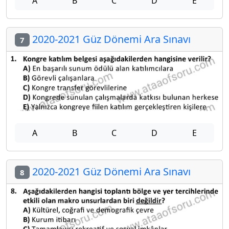
A
B
C
D
E
2020-2021 Güz Dönemi Ara Sınavı
7
A
B
C
D
E
2020-2021 Güz Dönemi Ara Sınavı
8