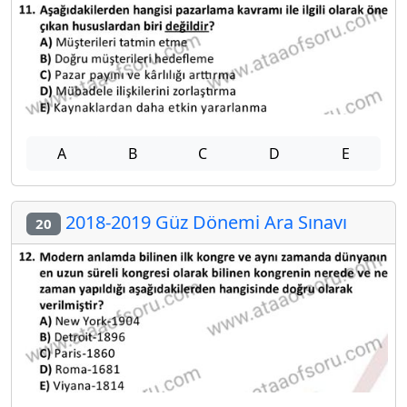
A
B
C
D
E
2018-2019 Güz Dönemi Ara Sınavı
20