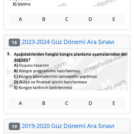
A
B
C
D
E
2023-2024 Güz Dönemi Ara Sınavı
18
A
B
C
D
E
2019-2020 Güz Dönemi Ara Sınavı
19