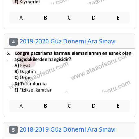
A
B
C
D
E
2019-2020 Güz Dönemi Ara Sınavı
4
A
B
C
D
E
2018-2019 Güz Dönemi Ara Sınavı
5