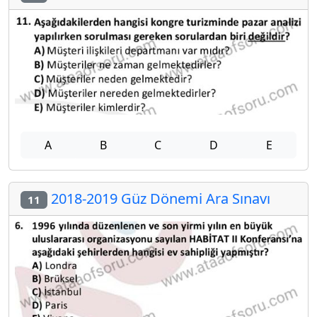
A
B
C
D
E
2018-2019 Güz Dönemi Ara Sınavı
11