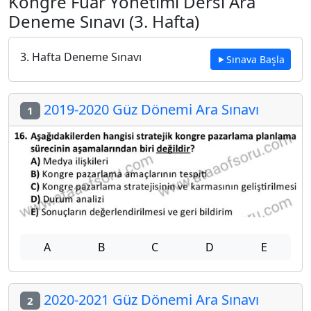
Kongre Fuar Yönetimi Dersi Ara
Deneme Sınavı (3. Hafta)
3. Hafta Deneme Sınavı
Sınava Başla
2019-2020 Güz Dönemi Ara Sınavı
1
A
B
C
D
E
2020-2021 Güz Dönemi Ara Sınavı
2