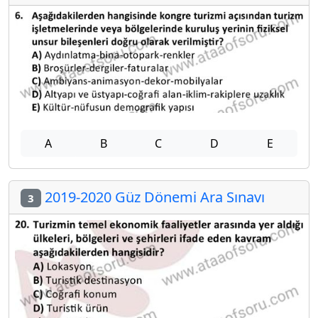
A
B
C
D
E
2019-2020 Güz Dönemi Ara Sınavı
3