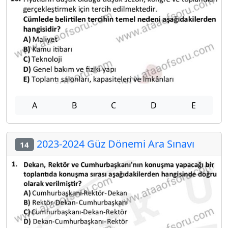
A
B
C
D
E
2023-2024 Güz Dönemi Ara Sınavı
14