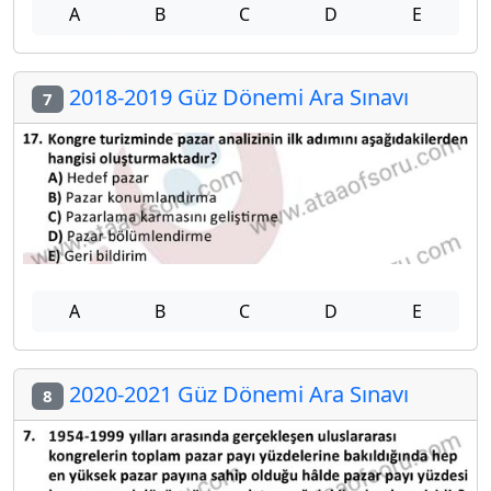
A
B
C
D
E
2018-2019 Güz Dönemi Ara Sınavı
7
A
B
C
D
E
2020-2021 Güz Dönemi Ara Sınavı
8