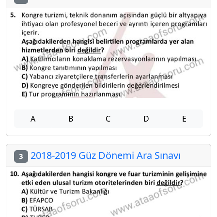
A
B
C
D
E
2018-2019 Güz Dönemi Ara Sınavı
3