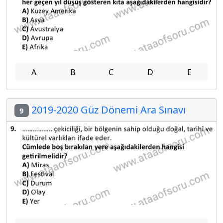
A
B
C
D
E
2019-2020 Güz Dönemi Ara Sınavı
9