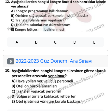
A
B
C
D
E
2022-2023 Güz Dönemi Ara Sınavı
6