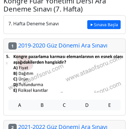
Kongre Fuar Yönetimi Dersi Ara
Deneme Sınavı (7. Hafta)
7. Hafta Deneme Sınavı
Sınava Başla
2019-2020 Güz Dönemi Ara Sınavı
1
A
B
C
D
E
2021-2022 Güz Dönemi Ara Sınavı
2