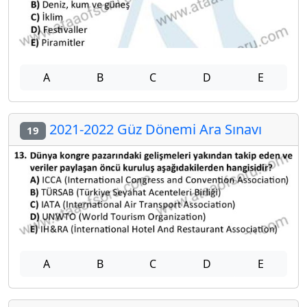
A
B
C
D
E
2021-2022 Güz Dönemi Ara Sınavı
19
A
B
C
D
E