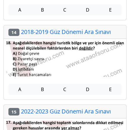
A
B
C
D
E
2018-2019 Güz Dönemi Ara Sınavı
14
A
B
C
D
E
2022-2023 Güz Dönemi Ara Sınavı
15