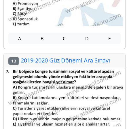
A
B
C
D
E
2019-2020 Güz Dönemi Ara Sınavı
13