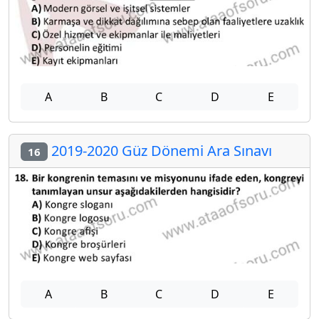
A
B
C
D
E
2019-2020 Güz Dönemi Ara Sınavı
16
A
B
C
D
E