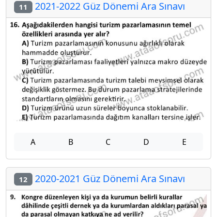
2021-2022 Güz Dönemi Ara Sınavı
11
A
B
C
D
E
2020-2021 Güz Dönemi Ara Sınavı
12