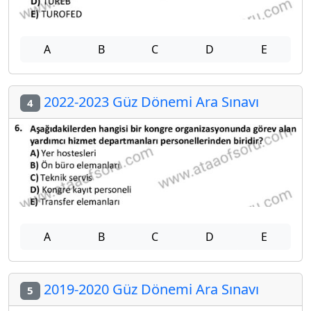
A
B
C
D
E
2022-2023 Güz Dönemi Ara Sınavı
4
A
B
C
D
E
2019-2020 Güz Dönemi Ara Sınavı
5