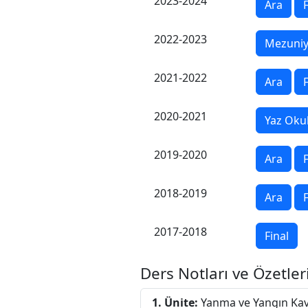
2023-2024
Ara
F
2022-2023
Mezuniy
2021-2022
Ara
F
2020-2021
Yaz Oku
2019-2020
Ara
F
2018-2019
Ara
F
2017-2018
Final
Ders Notları ve Özetler
1. Ünite:
Yanma ve Yangın Kav