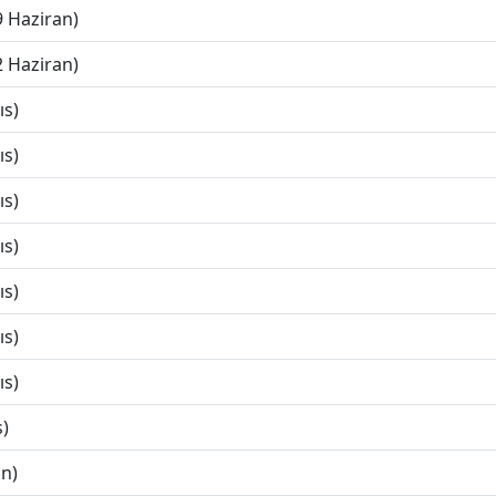
9 Haziran)
2 Haziran)
ıs)
ıs)
ıs)
ıs)
ıs)
ıs)
ıs)
s)
an)