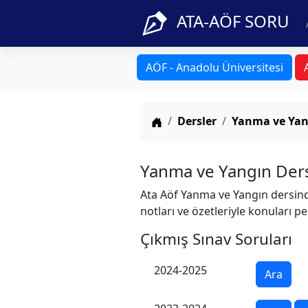
ATA-AÖF SORU
AÖF - Anadolu Üniversitesi
Anasayfa
Dersler
Yanma ve Yan
Yanma ve Yangın Der
Ata Aöf Yanma ve Yangın dersinde
notları ve özetleriyle konuları pe
Çıkmış Sınav Soruları
2024-2025
Ara