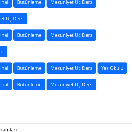
inal
Bütünleme
Mezuniyet Üç Ders
et Üç Ders
inal
Bütünleme
Mezuniyet Üç Ders
lu
inal
Bütünleme
Mezuniyet Üç Ders
Yaz Okulu
inal
Bütünleme
Mezuniyet Üç Ders
i
ramları