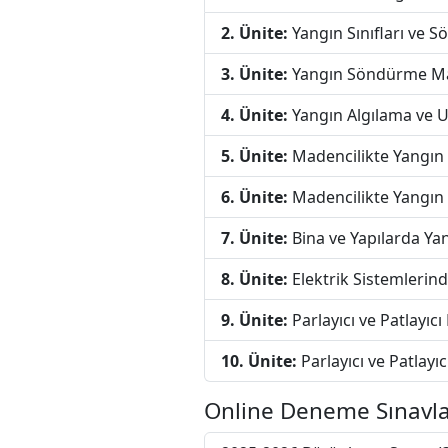
2. Ünite:
Yangın Sınıfları ve 
3. Ünite:
Yangın Söndürme Ma
4. Ünite:
Yangın Algılama ve U
5. Ünite:
Madencilikte Yangın v
6. Ünite:
Madencilikte Yangın v
7. Ünite:
Bina ve Yapılarda Ya
8. Ünite:
Elektrik Sistemlerin
9. Ünite:
Parlayıcı ve Patlayıc
10. Ünite:
Parlayıcı ve Patlayıc
Online Deneme Sınavla