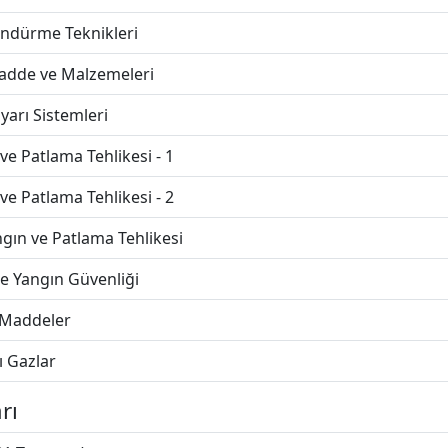
Söndürme Teknikleri
dde ve Malzemeleri
yarı Sistemleri
e Patlama Tehlikesi - 1
e Patlama Tehlikesi - 2
ngın ve Patlama Tehlikesi
de Yangın Güvenliği
ı Maddeler
ı Gazlar
rı