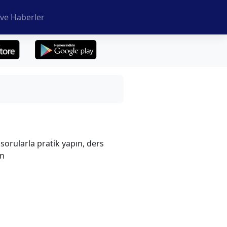
ve Haberler
sorularla pratik yapın, ders
in