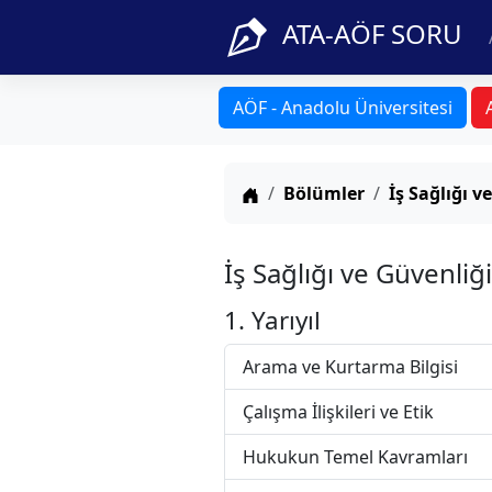
ATA-AÖF SORU
AÖF - Anadolu Üniversitesi
Anasayfa
Bölümler
İş Sağlığı v
İş Sağlığı ve Güvenli
1. Yarıyıl
Arama ve Kurtarma Bilgisi
Çalışma İlişkileri ve Etik
Hukukun Temel Kavramları