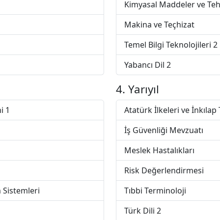
Kimyasal Maddeler ve Tehl
Makina ve Teçhizat
Temel Bilgi Teknolojileri 2
Yabancı Dil 2
4. Yarıyıl
i 1
Atatürk İlkeleri ve İnkılap 
İş Güvenliği Mevzuatı
Meslek Hastalıkları
Risk Değerlendirmesi
m Sistemleri
Tıbbi Terminoloji
Türk Dili 2