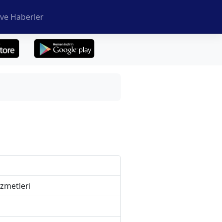
ve Haberler
izmetleri