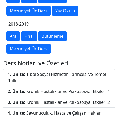
Mezuniyet Üç Ders
Yaz Okulu
2018-2019
Ara
Final
Bütünleme
Mezuniyet Üç Ders
Ders Notları ve Özetleri
1. Ünite:
Tıbbi Sosyal Hizmetin Tarihçesi ve Temel
Roller
2. Ünite:
Kronik Hastalıklar ve Psikososyal Etkileri 1
3. Ünite:
Kronik Hastalıklar ve Psikososyal Etkileri 2
4. Ünite:
Savunuculuk, Hasta ve Çalışan Hakları