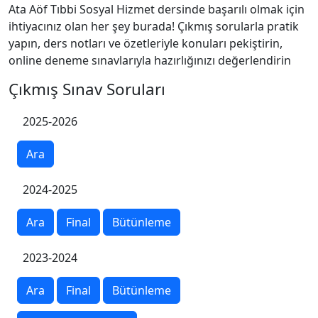
Ata Aöf Tıbbi Sosyal Hizmet dersinde başarılı olmak için
ihtiyacınız olan her şey burada! Çıkmış sorularla pratik
yapın, ders notları ve özetleriyle konuları pekiştirin,
online deneme sınavlarıyla hazırlığınızı değerlendirin
Çıkmış Sınav Soruları
2025-2026
Ara
2024-2025
Ara
Final
Bütünleme
2023-2024
Ara
Final
Bütünleme