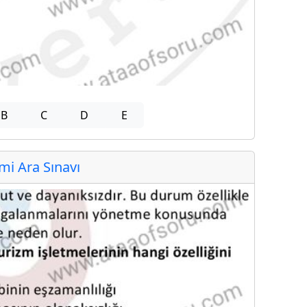
B
C
D
E
i Ara Sınavı