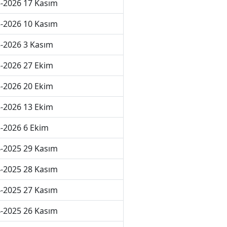
-2026 17 Kasım
-2026 10 Kasım
-2026 3 Kasım
-2026 27 Ekim
-2026 20 Ekim
-2026 13 Ekim
-2026 6 Ekim
-2025 29 Kasım
-2025 28 Kasım
-2025 27 Kasım
-2025 26 Kasım