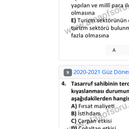
A
2020-2021 Güz Dönem
9