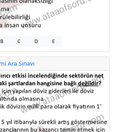
B
C
D
E
i Ara Sınavı