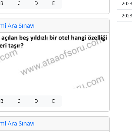
B
C
D
E
2023
2023
i Ara Sınavı
B
C
D
E
i Ara Sınavı