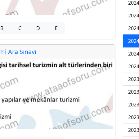
2024
2024
2024
B
C
D
E
2024
i Ara Sınavı
2024
2024
2023
2023
2023
2023
2023