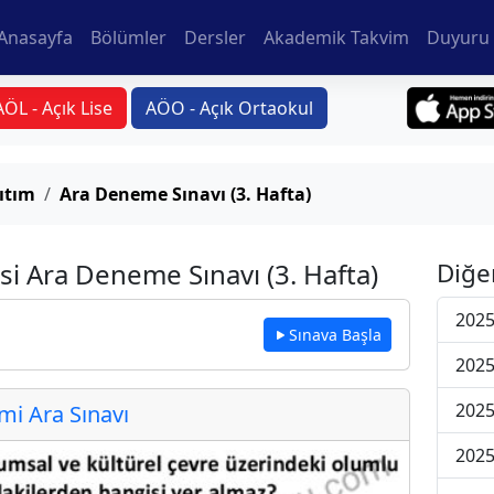
Anasayfa
Bölümler
Dersler
Akademik Takvim
Duyuru 
AÖL - Açık Lise
AÖO - Açık Ortaokul
ıtım
Ara Deneme Sınavı (3. Hafta)
si Ara Deneme Sınavı (3. Hafta)
Diğe
2025
Sınava Başla
2025
2025
i Ara Sınavı
2025