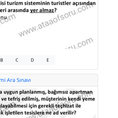
B
C
D
E
i Ara Sınavı