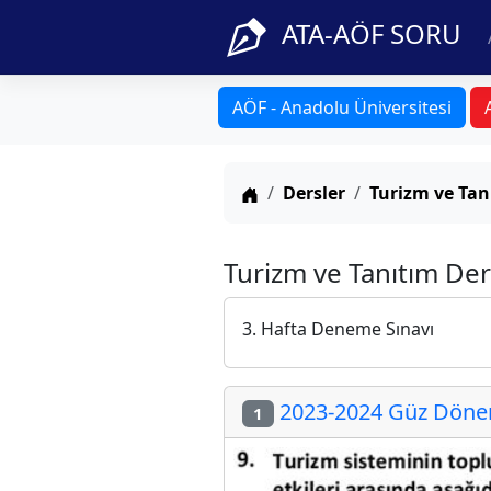
ATA-AÖF SORU
AÖF - Anadolu Üniversitesi
Anasayfa
Dersler
Turizm ve Tan
Turizm ve Tanıtım Der
3. Hafta Deneme Sınavı
2023-2024 Güz Dönem
1