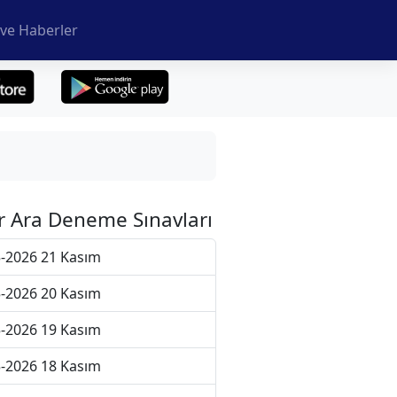
ve Haberler
r Ara Deneme Sınavları
-2026 21 Kasım
-2026 20 Kasım
-2026 19 Kasım
-2026 18 Kasım