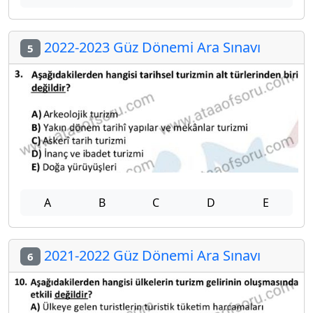
2022-2023 Güz Dönemi Ara Sınavı
5
A
B
C
D
E
2021-2022 Güz Dönemi Ara Sınavı
6