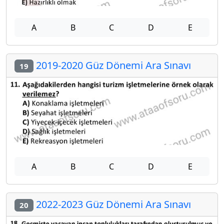
A
B
C
D
E
2019-2020 Güz Dönemi Ara Sınavı
19
A
B
C
D
E
2022-2023 Güz Dönemi Ara Sınavı
20