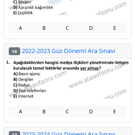
A
B
C
D
E
2022-2023 Güz Dönemi Ara Sınavı
16
A
B
C
D
E
2023-2024 Güz Dönemi Ara Sınavı
17