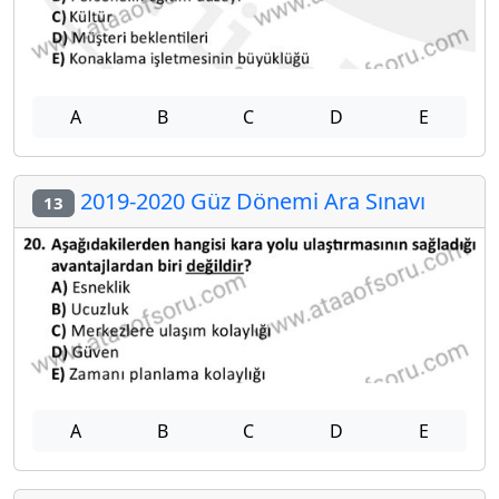
A
B
C
D
E
2019-2020 Güz Dönemi Ara Sınavı
13
A
B
C
D
E