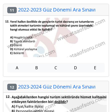
2022-2023 Güz Dönemi Ara Sınavı
11
A
B
C
D
E
2023-2024 Güz Dönemi Ara Sınavı
12