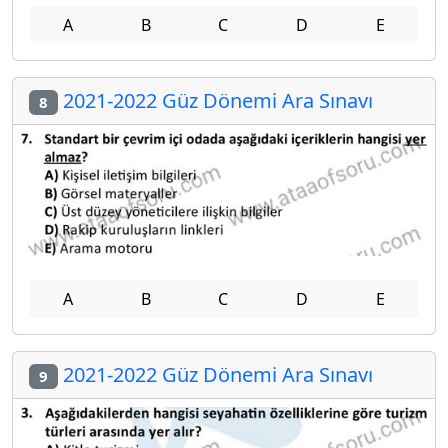
A
B
C
D
E
2021-2022 Güz Dönemi Ara Sınavı
8
A
B
C
D
E
2021-2022 Güz Dönemi Ara Sınavı
9