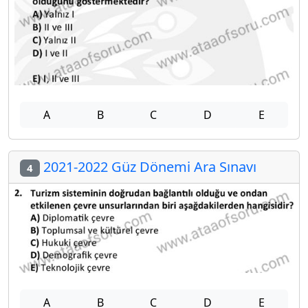
A
B
C
D
E
2021-2022 Güz Dönemi Ara Sınavı
4
A
B
C
D
E