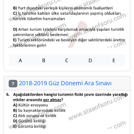
A
B
C
D
E
2018-2019 Güz Dönemi Ara Sınavı
7