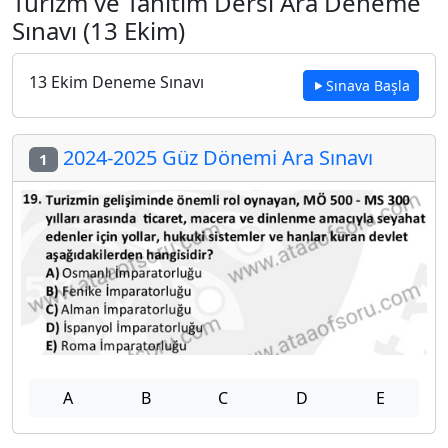
Turizm ve Tanıtım Dersi Ara Deneme
Sınavı (13 Ekim)
13 Ekim Deneme Sınavı
Sınava Başla
2024-2025 Güz Dönemi Ara Sınavı
1
A
B
C
D
E