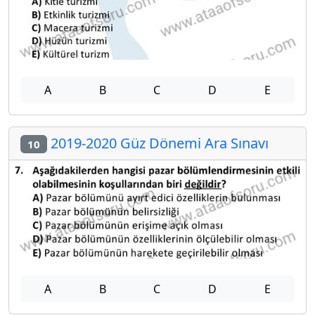
A
B
C
D
E
2019-2020 Güz Dönemi Ara Sınavı
10
A
B
C
D
E