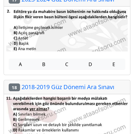
A
B
C
D
E
2018-2019 Güz Dönemi Ara Sınavı
18