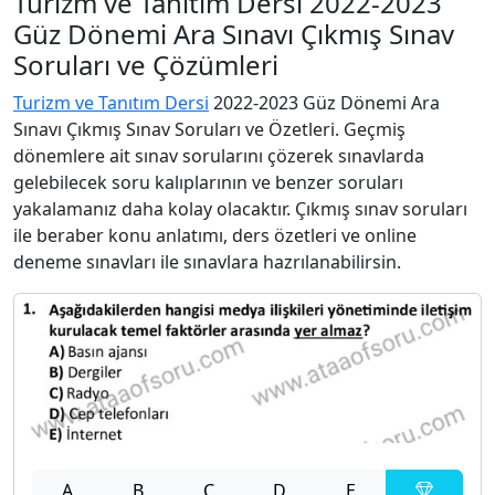
Turizm ve Tanıtım Dersi 2022-2023
Güz Dönemi Ara Sınavı Çıkmış Sınav
Soruları ve Çözümleri
Turizm ve Tanıtım Dersi
2022-2023 Güz Dönemi Ara
Sınavı Çıkmış Sınav Soruları ve Özetleri. Geçmiş
dönemlere ait sınav sorularını çözerek sınavlarda
gelebilecek soru kalıplarının ve benzer soruları
yakalamanız daha kolay olacaktır. Çıkmış sınav soruları
ile beraber konu anlatımı, ders özetleri ve online
deneme sınavları ile sınavlara hazrılanabilirsin.
A
B
C
D
E