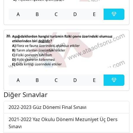
A
B
C
D
E
A
B
C
D
E
Diğer Sınavlar
2022-2023 Güz Dönemi Final Sınavı
2021-2022 Yaz Okulu Dönemi Mezuniyet Üç Ders
Sınavı