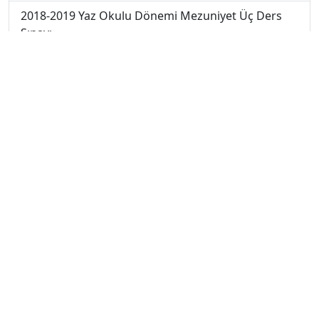
2018-2019 Yaz Okulu Dönemi Mezuniyet Üç Ders
Sınavı
2019-2020 Yaz Okulu Dönemi Mezuniyet Üç Ders
Sınavı
2019-2020 Yaz Okulu Dönemi Yaz Okulu Sınavı
2020-2021 Yaz Okulu Dönemi Yaz Okulu Sınavı
2022-2023 Yaz Okulu Dönemi Mezuniyet Üç Ders
Sınavı
2023-2024 Güz Dönemi Ara Sınavı
2023-2024 Güz Dönemi Bütünleme Sınavı
2023-2024 Güz Dönemi Final Sınavı
2023-2024 Yaz Okulu Dönemi Mezuniyet Üç Ders
Sınavı