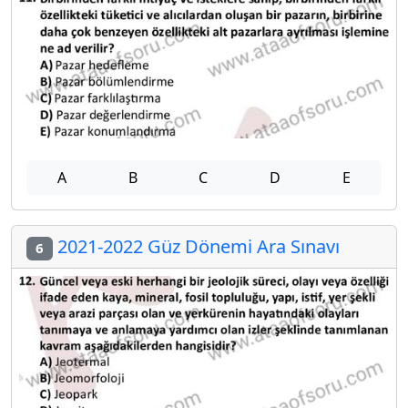
A
B
C
D
E
2021-2022 Güz Dönemi Ara Sınavı
6