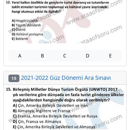
A
B
C
D
E
2021-2022 Güz Dönemi Ara Sınavı
15