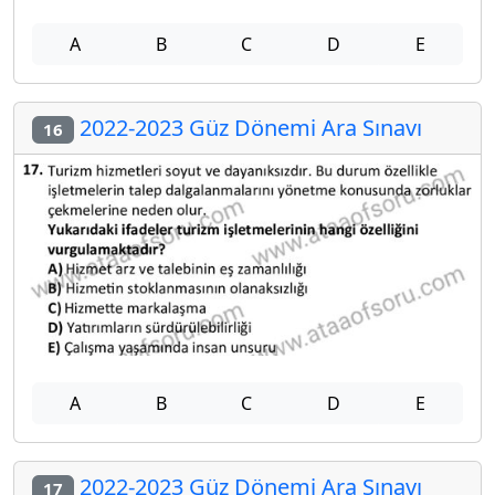
A
B
C
D
E
2022-2023 Güz Dönemi Ara Sınavı
16
A
B
C
D
E
2022-2023 Güz Dönemi Ara Sınavı
17