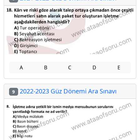
A
B
C
D
E
2022-2023 Güz Dönemi Ara Sınavı
9