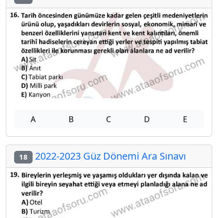
A
B
C
D
E
2022-2023 Güz Dönemi Ara Sınavı
18