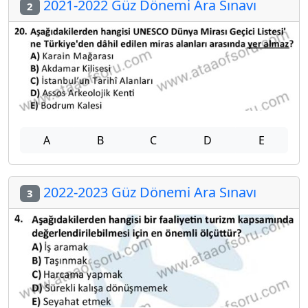
2021-2022 Güz Dönemi Ara Sınavı
2
A
B
C
D
E
2022-2023 Güz Dönemi Ara Sınavı
3