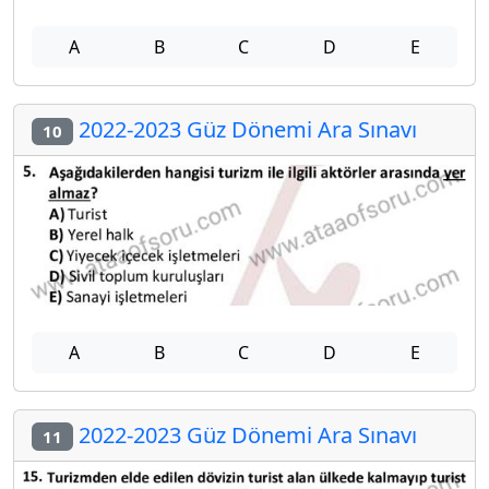
A
B
C
D
E
2022-2023 Güz Dönemi Ara Sınavı
10
A
B
C
D
E
2022-2023 Güz Dönemi Ara Sınavı
11