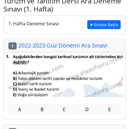
Turizm ve Tanıtım Dersi Ara Deneme
Sınavı (1. Hafta)
1. Hafta Deneme Sınavı
Sınava Başla
2022-2023 Güz Dönemi Ara Sınavı
1
A
B
C
D
E