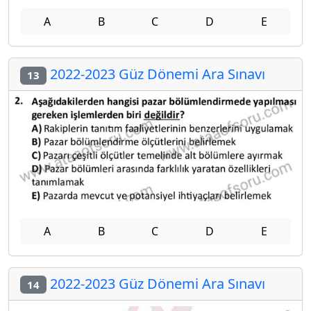
A
B
C
D
E
2022-2023 Güz Dönemi Ara Sınavı
13
A
B
C
D
E
2022-2023 Güz Dönemi Ara Sınavı
14