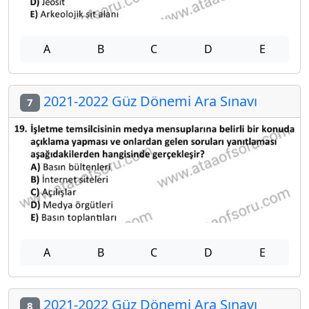
A
B
C
D
E
2021-2022 Güz Dönemi Ara Sınavı
7
A
B
C
D
E
2021-2022 Güz Dönemi Ara Sınavı
8