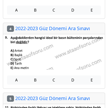
A
B
C
D
E
2022-2023 Güz Dönemi Ara Sınavı
4
A
B
C
D
E
2022-2023 Güz Dönemi Ara Sınavı
5