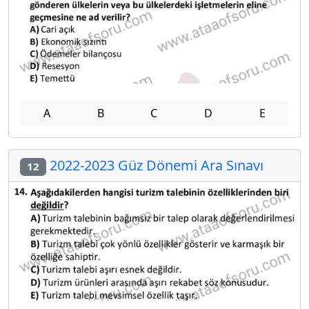
A
B
C
D
E
2022-2023 Güz Dönemi Ara Sınavı
12