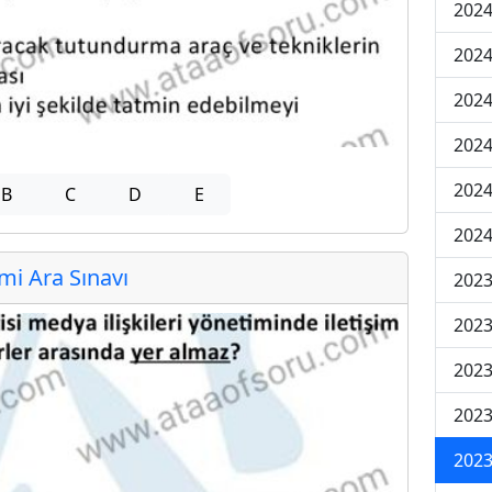
2024
2024
2024
2024
2024
B
C
D
E
2024
i Ara Sınavı
2023
2023
2023
2023
2023