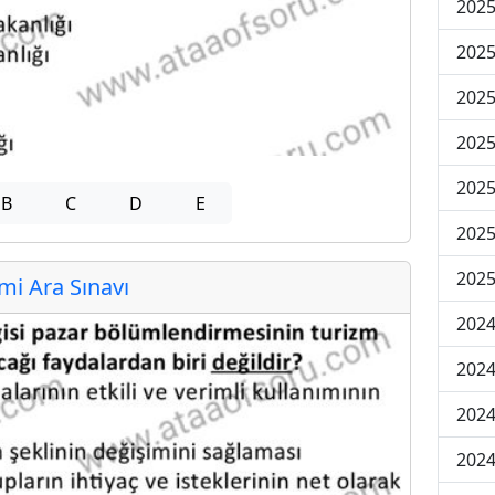
2025
2025
2025
2025
2025
B
C
D
E
2025
2025
i Ara Sınavı
2024
2024
2024
2024