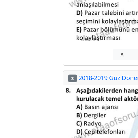
A
2018-2019 Güz Dönem
3