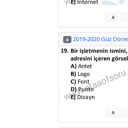
A
2019-2020 Güz Dönem
4
A