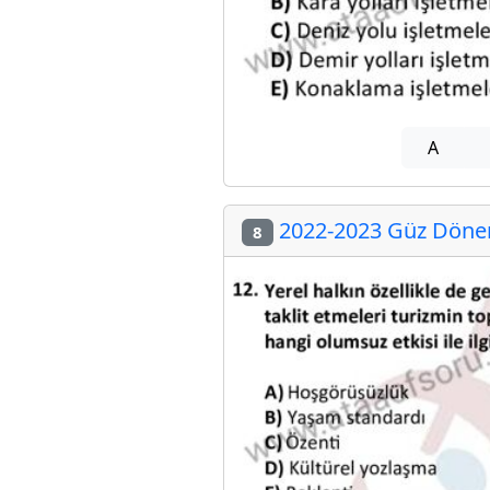
A
2022-2023 Güz Dönem
8