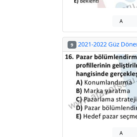
A
2021-2022 Güz Dönem
9
A