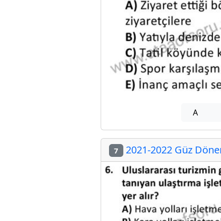
A
2021-2022 Güz Dönem
7