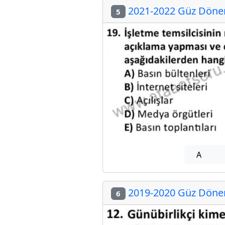
2021-2022 Güz Dönem
5
A
2019-2020 Güz Dönem
6