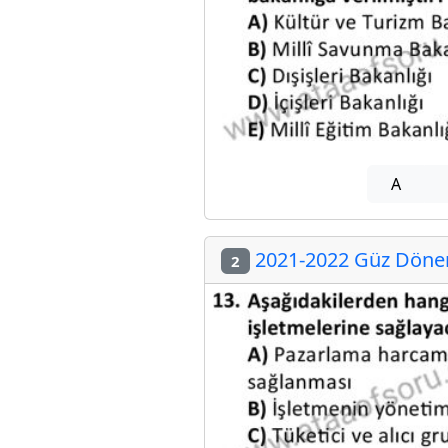
A
2021-2022 Güz Dönem
2