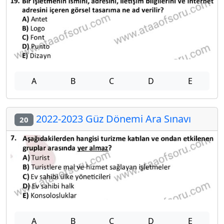
A
B
C
D
E
2022-2023 Güz Dönemi Ara Sınavı
20
A
B
C
D
E