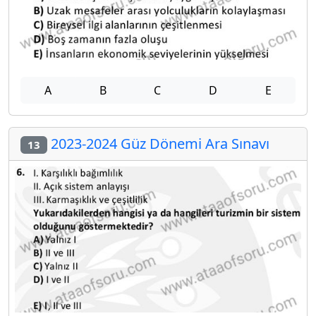
A
B
C
D
E
2023-2024 Güz Dönemi Ara Sınavı
13