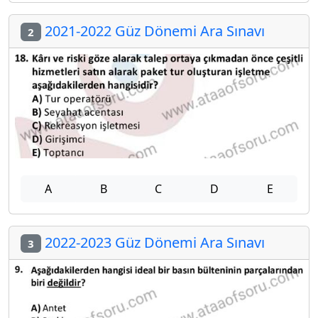
2021-2022 Güz Dönemi Ara Sınavı
2
A
B
C
D
E
2022-2023 Güz Dönemi Ara Sınavı
3