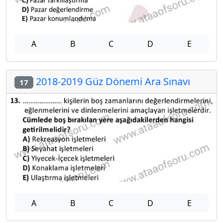
A
B
C
D
E
2018-2019 Güz Dönemi Ara Sınavı
17
A
B
C
D
E