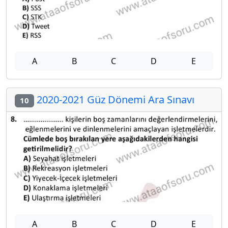
A
B
C
D
E
2020-2021 Güz Dönemi Ara Sınavı
10
A
B
C
D
E