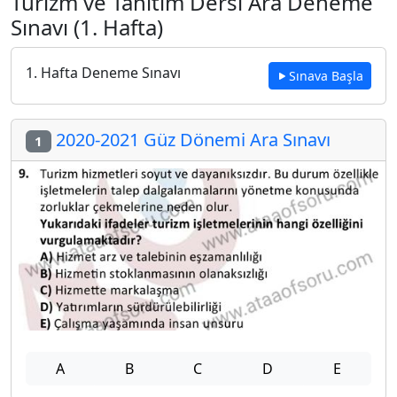
Turizm ve Tanıtım Dersi Ara Deneme
Sınavı (1. Hafta)
1. Hafta Deneme Sınavı
Sınava Başla
2020-2021 Güz Dönemi Ara Sınavı
1
A
B
C
D
E