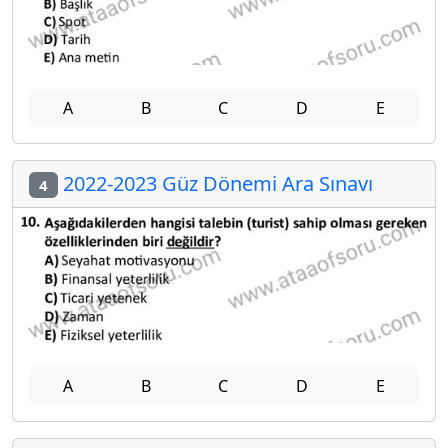
A
B
C
D
E
2022-2023 Güz Dönemi Ara Sınavı
4
A
B
C
D
E