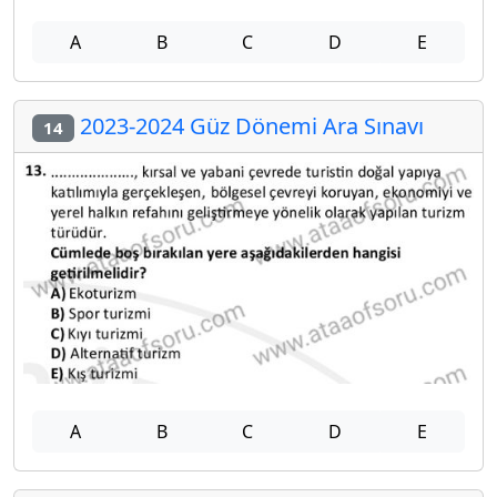
A
B
C
D
E
2023-2024 Güz Dönemi Ara Sınavı
14
A
B
C
D
E