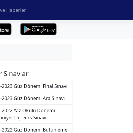
ve Haberler
r Sınavlar
-2023 Güz Dönemi Final Sınavı
-2023 Güz Dönemi Ara Sınavı
-2022 Yaz Okulu Dönemi
niyet Üç Ders Sınavı
-2022 Güz Dönemi Bütünleme