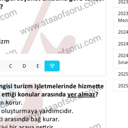
2023
2023
Mezu
2024
2024
2024
Sına
C
D
E
2025
2025