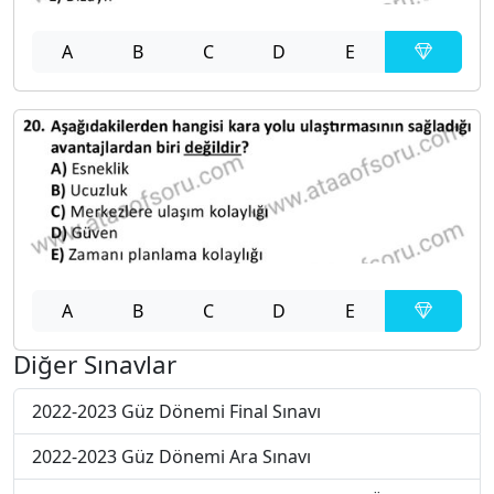
A
B
C
D
E
A
B
C
D
E
Diğer Sınavlar
2022-2023 Güz Dönemi Final Sınavı
2022-2023 Güz Dönemi Ara Sınavı