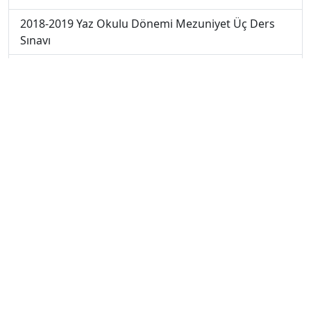
2018-2019 Yaz Okulu Dönemi Mezuniyet Üç Ders
Sınavı
2019-2020 Yaz Okulu Dönemi Mezuniyet Üç Ders
Sınavı
2019-2020 Yaz Okulu Dönemi Yaz Okulu Sınavı
2020-2021 Yaz Okulu Dönemi Yaz Okulu Sınavı
2022-2023 Yaz Okulu Dönemi Mezuniyet Üç Ders
Sınavı
2023-2024 Güz Dönemi Ara Sınavı
2023-2024 Güz Dönemi Bütünleme Sınavı
2023-2024 Güz Dönemi Final Sınavı
2023-2024 Yaz Okulu Dönemi Mezuniyet Üç Ders