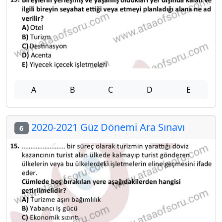
A
B
C
D
E
2020-2021 Güz Dönemi Ara Sınavı
6