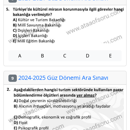
A
B
C
D
E
2024-2025 Güz Dönemi Ara Sınavı
9