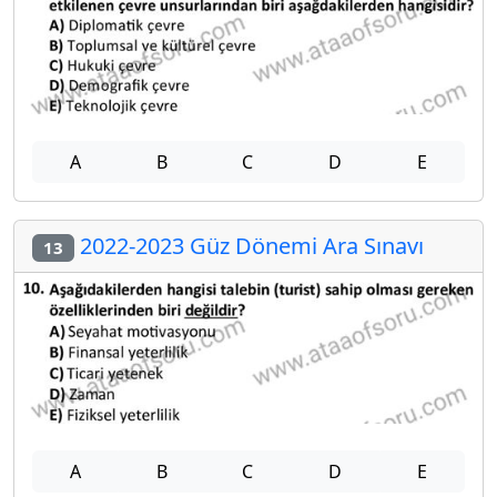
A
B
C
D
E
2022-2023 Güz Dönemi Ara Sınavı
13
A
B
C
D
E