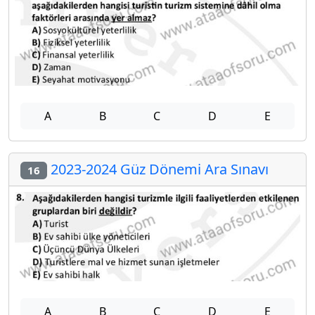
A
B
C
D
E
2023-2024 Güz Dönemi Ara Sınavı
16
A
B
C
D
E