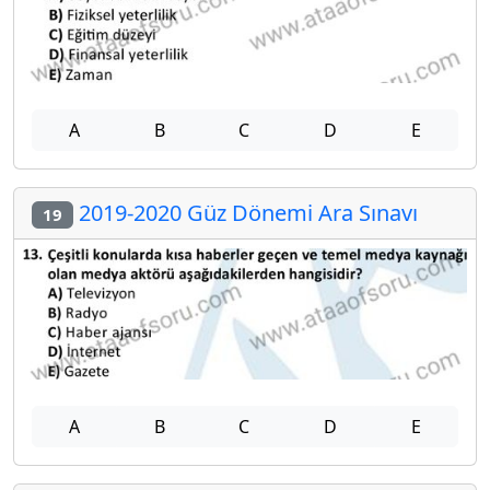
A
B
C
D
E
2019-2020 Güz Dönemi Ara Sınavı
19
A
B
C
D
E