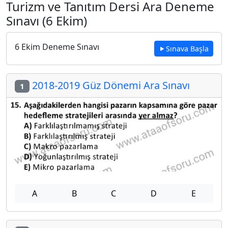
Turizm ve Tanıtım Dersi Ara Deneme
Sınavı (6 Ekim)
6 Ekim Deneme Sınavı
Sınava Başla
2018-2019 Güz Dönemi Ara Sınavı
1
A
B
C
D
E