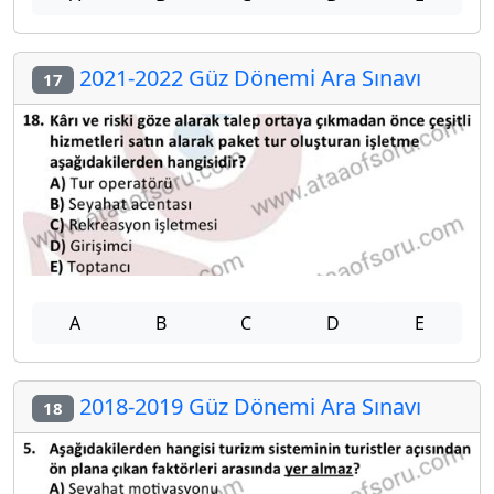
2021-2022 Güz Dönemi Ara Sınavı
17
A
B
C
D
E
2018-2019 Güz Dönemi Ara Sınavı
18