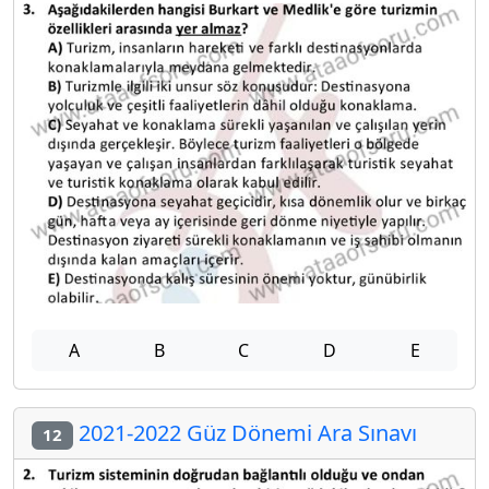
A
B
C
D
E
2021-2022 Güz Dönemi Ara Sınavı
12