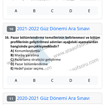
A
B
C
D
E
2021-2022 Güz Dönemi Ara Sınavı
10
A
B
C
D
E
2020-2021 Güz Dönemi Ara Sınavı
11