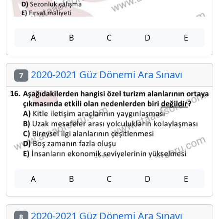
A
B
C
D
E
2020-2021 Güz Dönemi Ara Sınavı
7
A
B
C
D
E
2020-2021 Güz Dönemi Ara Sınavı
8