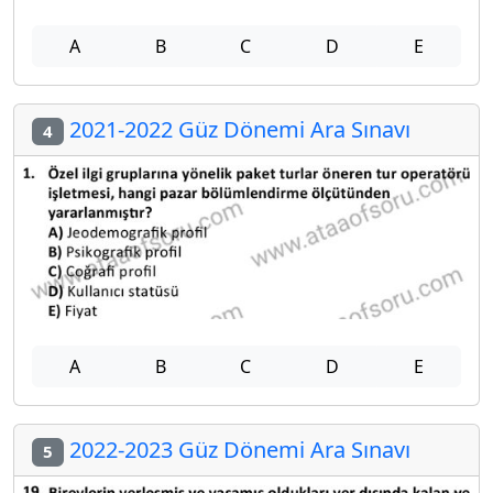
A
B
C
D
E
2021-2022 Güz Dönemi Ara Sınavı
4
A
B
C
D
E
2022-2023 Güz Dönemi Ara Sınavı
5