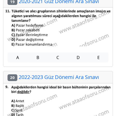
2020-2021 Güz Dönemi Ara Sınavı
19
A
B
C
D
E
2022-2023 Güz Dönemi Ara Sınavı
20