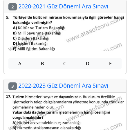
2020-2021 Güz Dönemi Ara Sınavı
2
A
B
C
D
E
2022-2023 Güz Dönemi Ara Sınavı
3