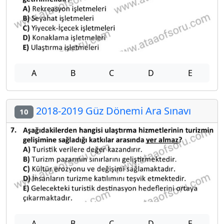
A
B
C
D
E
2018-2019 Güz Dönemi Ara Sınavı
10
A
B
C
D
E