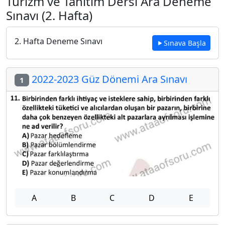
Turizm ve Tanıtım Dersi Ara Deneme
Sınavı (2. Hafta)
2. Hafta Deneme Sınavı
Sınava Başla
2022-2023 Güz Dönemi Ara Sınavı
1
A
B
C
D
E