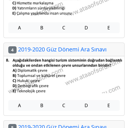
A
B
C
D
E
2019-2020 Güz Dönemi Ara Sınavı
4
A
B
C
D
E
2019-2020 Güz Dönemi Ara Sınavı
5