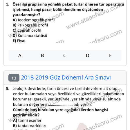
A
B
C
D
E
2018-2019 Güz Dönemi Ara Sınavı
13