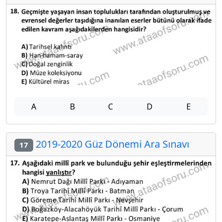
A
B
C
D
E
2019-2020 Güz Dönemi Ara Sınavı
17