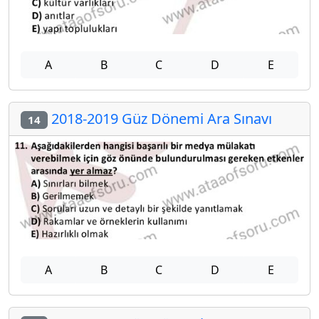
A
B
C
D
E
2018-2019 Güz Dönemi Ara Sınavı
14
A
B
C
D
E