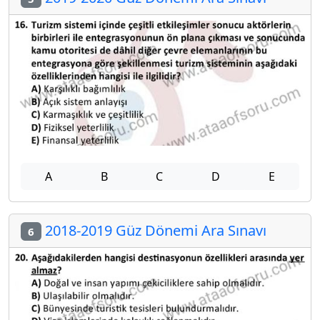
A
B
C
D
E
2018-2019 Güz Dönemi Ara Sınavı
6