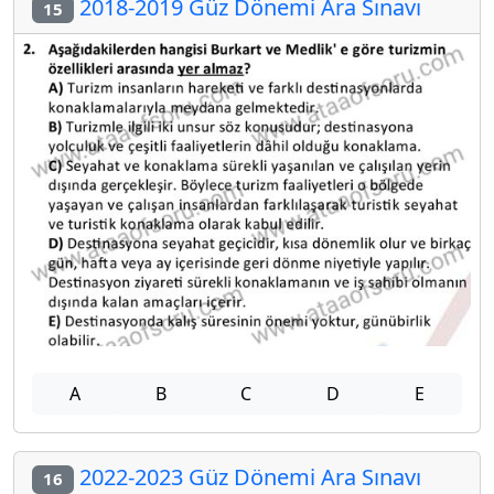
2018-2019 Güz Dönemi Ara Sınavı
15
A
B
C
D
E
2022-2023 Güz Dönemi Ara Sınavı
16