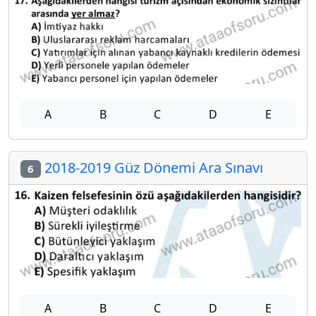
A
B
C
D
E
2018-2019 Güz Dönemi Ara Sınavı
6
A
B
C
D
E