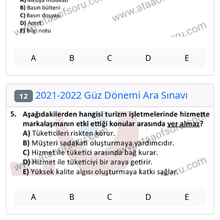
A
B
C
D
E
2021-2022 Güz Dönemi Ara Sınavı
12
A
B
C
D
E