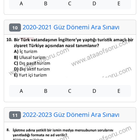
A
B
C
D
E
2020-2021 Güz Dönemi Ara Sınavı
10
A
B
C
D
E
2022-2023 Güz Dönemi Ara Sınavı
11