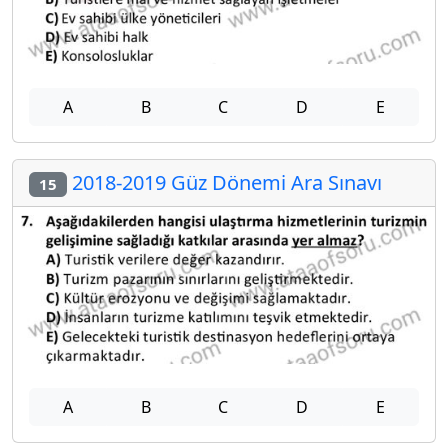
A
B
C
D
E
2018-2019 Güz Dönemi Ara Sınavı
15
A
B
C
D
E