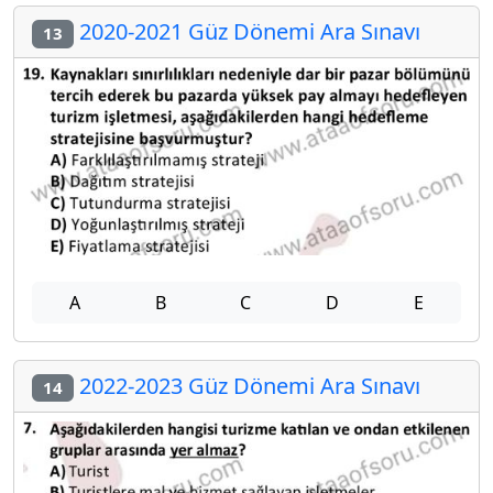
2020-2021 Güz Dönemi Ara Sınavı
13
A
B
C
D
E
2022-2023 Güz Dönemi Ara Sınavı
14