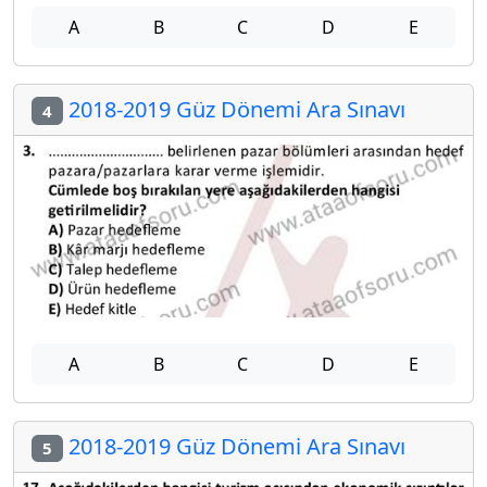
A
B
C
D
E
2018-2019 Güz Dönemi Ara Sınavı
4
A
B
C
D
E
2018-2019 Güz Dönemi Ara Sınavı
5