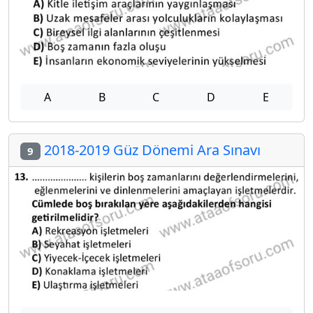
A
B
C
D
E
2018-2019 Güz Dönemi Ara Sınavı
9