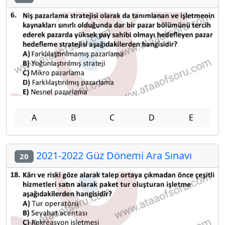
A
B
C
D
E
2021-2022 Güz Dönemi Ara Sınavı
20