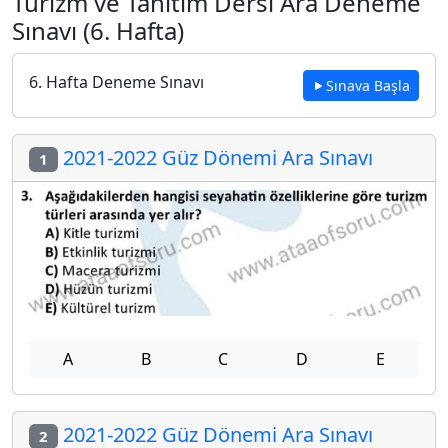
Turizm ve Tanıtım Dersi Ara Deneme
Sınavı (6. Hafta)
6. Hafta Deneme Sınavı
Sınava Başla
2021-2022 Güz Dönemi Ara Sınavı
1
A
B
C
D
E
2021-2022 Güz Dönemi Ara Sınavı
2