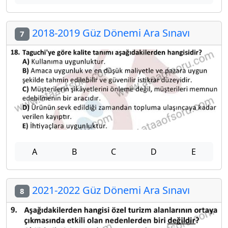
2018-2019 Güz Dönemi Ara Sınavı
7
A
B
C
D
E
2021-2022 Güz Dönemi Ara Sınavı
8