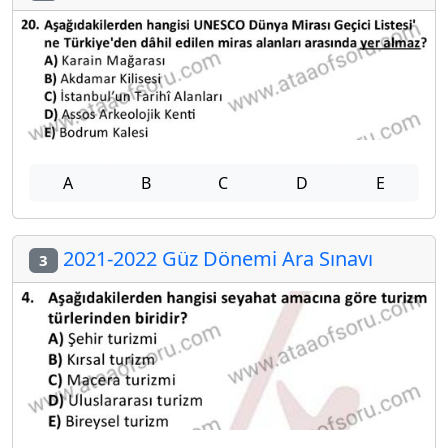
A
B
C
D
E
2021-2022 Güz Dönemi Ara Sınavı
3