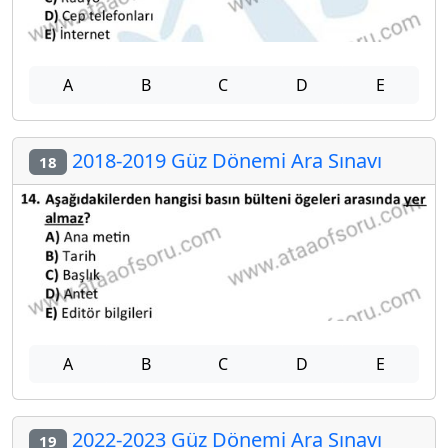
A
B
C
D
E
2018-2019 Güz Dönemi Ara Sınavı
18
A
B
C
D
E
2022-2023 Güz Dönemi Ara Sınavı
19