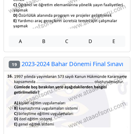
A
B
C
D
E
2023-2024 Bahar Dönemi Final Sınavı
19