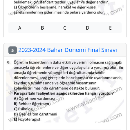
A
B
C
D
E
2023-2024 Bahar Dönemi Final Sınavı
5