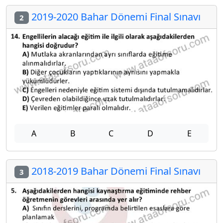
2019-2020 Bahar Dönemi Final Sınavı
2
A
B
C
D
E
2018-2019 Bahar Dönemi Final Sınavı
3