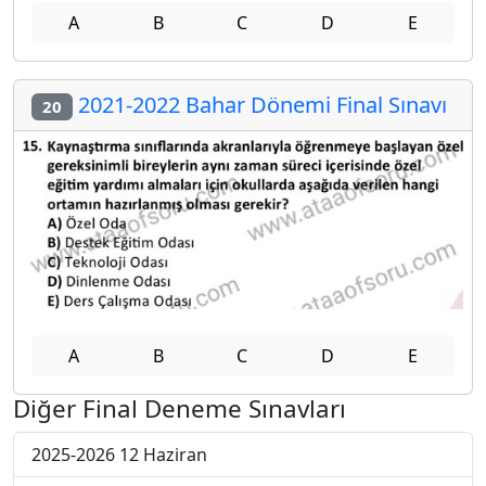
A
B
C
D
E
2021-2022 Bahar Dönemi Final Sınavı
20
A
B
C
D
E
Diğer Final Deneme Sınavları
2025-2026 12 Haziran