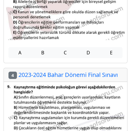
A
B
C
D
E
2023-2024 Bahar Dönemi Final Sınavı
4