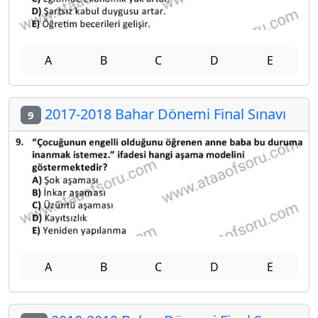
A
B
C
D
E
2017-2018 Bahar Dönemi Final Sınavı
9
A
B
C
D
E