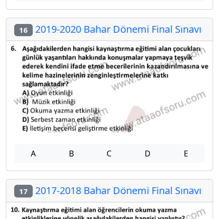
2019-2020 Bahar Dönemi Final Sınavı
16
A
B
C
D
E
2017-2018 Bahar Dönemi Final Sınavı
17