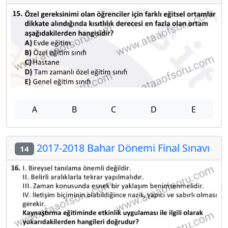
A
B
C
D
E
2017-2018 Bahar Dönemi Final Sınavı
14