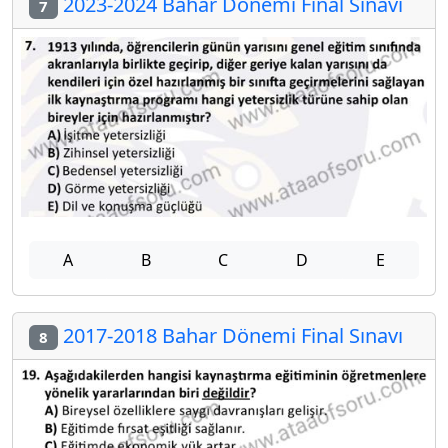
2023-2024 Bahar Dönemi Final Sınavı
7
A
B
C
D
E
2017-2018 Bahar Dönemi Final Sınavı
8