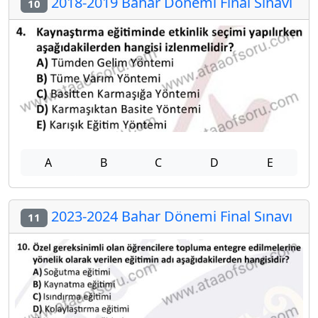
2018-2019 Bahar Dönemi Final Sınavı
10
A
B
C
D
E
2023-2024 Bahar Dönemi Final Sınavı
11