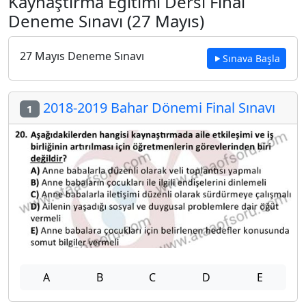
Kaynaştırma Eğitimi Dersi Final
Deneme Sınavı (27 Mayıs)
27 Mayıs Deneme Sınavı
Sınava Başla
2018-2019 Bahar Dönemi Final Sınavı
1
A
B
C
D
E