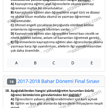
A
B
C
D
E
2017-2018 Bahar Dönemi Final Sınavı
18