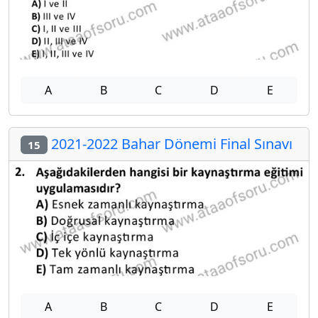
A
B
C
D
E
2021-2022 Bahar Dönemi Final Sınavı
15
A
B
C
D
E