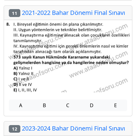
2021-2022 Bahar Dönemi Final Sınavı
11
A
B
C
D
E
2023-2024 Bahar Dönemi Final Sınavı
12