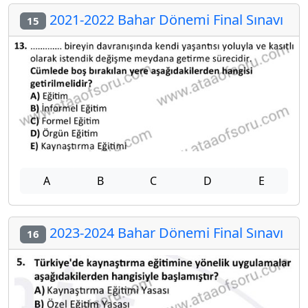
2021-2022 Bahar Dönemi Final Sınavı
15
A
B
C
D
E
2023-2024 Bahar Dönemi Final Sınavı
16