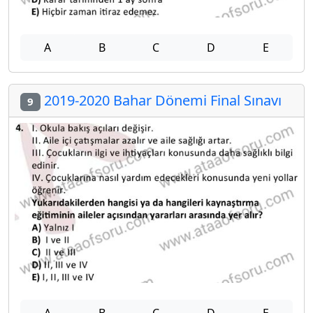
A
B
C
D
E
2019-2020 Bahar Dönemi Final Sınavı
9