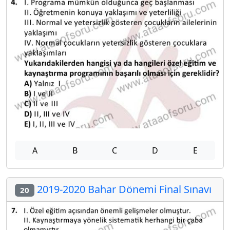
A
B
C
D
E
2019-2020 Bahar Dönemi Final Sınavı
20