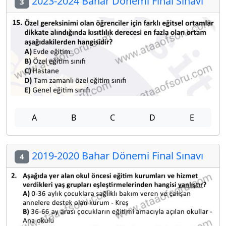
2023-2024 Bahar Dönemi Final Sınavı
3
A
B
C
D
E
2019-2020 Bahar Dönemi Final Sınavı
4