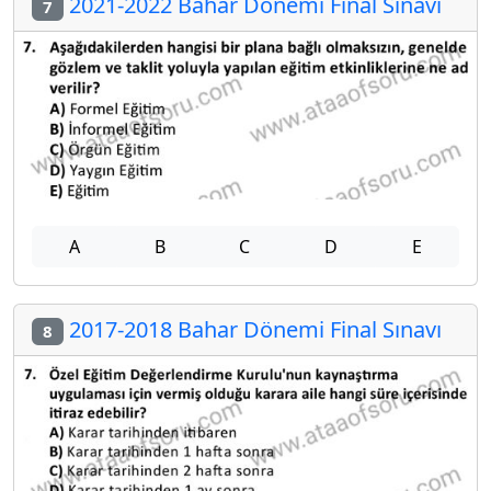
2021-2022 Bahar Dönemi Final Sınavı
7
A
B
C
D
E
2017-2018 Bahar Dönemi Final Sınavı
8