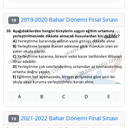
2019-2020 Bahar Dönemi Final Sınavı
18
A
B
C
D
E
2021-2022 Bahar Dönemi Final Sınavı
19