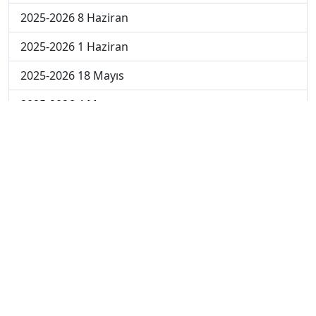
2025-2026 8 Haziran
2025-2026 1 Haziran
2025-2026 18 Mayıs
2025-2026 4 Mayıs
2025-2026 27 Nisan
2024-2025 30 Mayıs
2024-2025 29 Mayıs
2024-2025 28 Mayıs
2024-2025 27 Mayıs
2024-2025 26 Mayıs
2024-2025 19 Mayıs