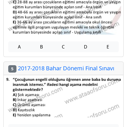
A
B
C
D
E
2017-2018 Bahar Dönemi Final Sınavı
5