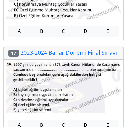
A
B
C
D
E
2023-2024 Bahar Dönemi Final Sınavı
17
A
B
C
D
E