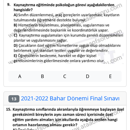
A
B
C
D
E
2021-2022 Bahar Dönemi Final Sınavı
13