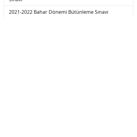
2021-2022 Bahar Dönemi Bütünleme Sınavı
2021-2022 Bahar Dönemi Final Sınavı
2021-2022 Bahar Dönemi Ara Sınavı
2019-2020 Bahar Dönemi Ara Sınavı
2018-2019 Bahar Dönemi Ara Sınavı
2017-2018 Bahar Dönemi Final Sınavı
2018-2019 Bahar Dönemi Bütünleme Sınavı
2018-2019 Yaz Okulu Dönemi Mezuniyet Üç Ders
Sınavı
2019-2020 Bahar Dönemi Final Sınavı
2019-2020 Bahar Dönemi Bütünleme Sınavı