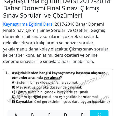
Kaynaştırma Eğitimi Dersi 2017-2018
Bahar Dönemi Final Sınavı Çıkmış
Sınav Soruları ve Çözümleri
Kaynaştırma Eğitimi Dersi
2017-2018 Bahar Dönemi
Final Sınavı Çıkmış Sınav Soruları ve Özetleri. Geçmiş
dönemlere ait sınav sorularını çözerek sınavlarda
gelebilecek soru kalıplarının ve benzer soruları
yakalamanız daha kolay olacaktır. Çıkmış sınav soruları
ile beraber konu anlatımı, ders özetleri ve online
deneme sınavları ile sınavlara hazrılanabilirsin.
A
B
C
D
E