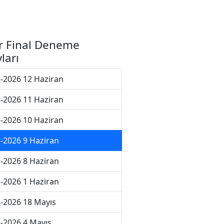
r Final Deneme
ları
-2026 12 Haziran
-2026 11 Haziran
-2026 10 Haziran
-2026 9 Haziran
-2026 8 Haziran
-2026 1 Haziran
-2026 18 Mayıs
-2026 4 Mayıs