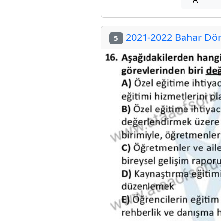
2021-2022 Bahar Döne
5