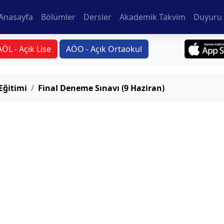
Anasayfa
Bölümler
Dersler
Akademik Takvim
Duyuru 
AÖL - Açık Lise
AÖO - Açık Ortaokul
Eğitimi
Final Deneme Sınavı (9 Haziran)