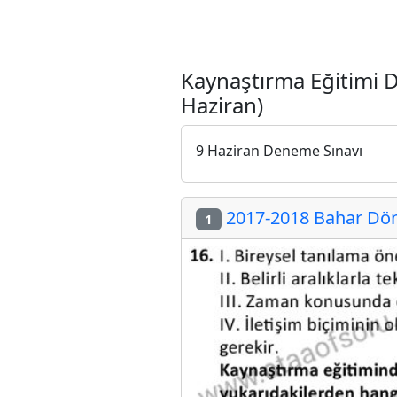
Kaynaştırma Eğitimi D
Haziran)
9 Haziran Deneme Sınavı
2017-2018 Bahar Döne
1