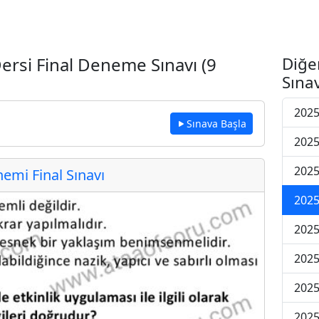
ersi Final Deneme Sınavı (9
Diğe
Sınav
2025
Sınava Başla
2025
2025
mi Final Sınavı
2025
2025
2025
2025
2025