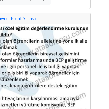
mi Final Sınavı