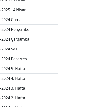
-2025 21 Nisan
-2025 14 Nisan
3-2024 Cuma
3-2024 Perşembe
3-2024 Çarşamba
-2024 Salı
-2024 Pazartesi
-2024 5. Hafta
-2024 4. Hafta
-2024 3. Hafta
-2024 2. Hafta