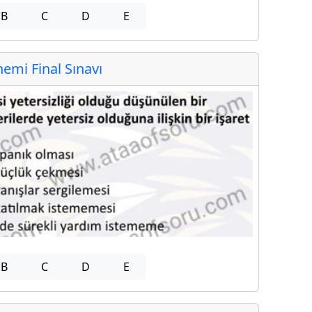
B
C
D
E
mi Final Sınavı
B
C
D
E