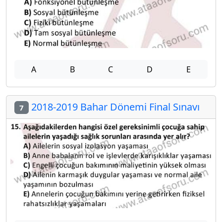
A
B
C
D
E
2018-2019 Bahar Dönemi Final Sınavı
7