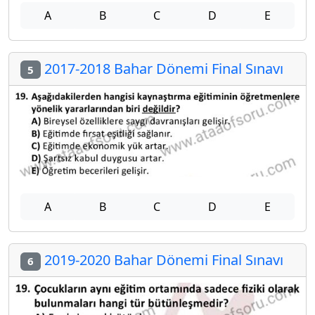
A
B
C
D
E
2017-2018 Bahar Dönemi Final Sınavı
5
A
B
C
D
E
2019-2020 Bahar Dönemi Final Sınavı
6