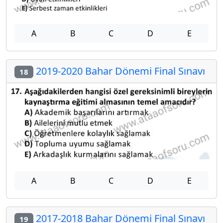
A
B
C
D
E
2019-2020 Bahar Dönemi Final Sınavı
18
A
B
C
D
E
2017-2018 Bahar Dönemi Final Sınavı
19