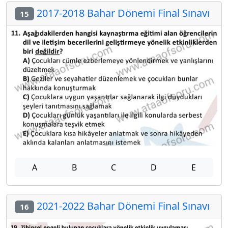
2017-2018 Bahar Dönemi Final Sınavı
15
A
B
C
D
E
2021-2022 Bahar Dönemi Final Sınavı
16