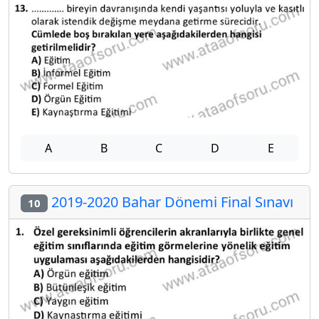
A
B
C
D
E
2019-2020 Bahar Dönemi Final Sınavı
10