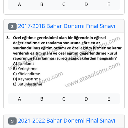
A
B
C
D
E
2017-2018 Bahar Dönemi Final Sınavı
8
A
B
C
D
E
2021-2022 Bahar Dönemi Final Sınavı
9