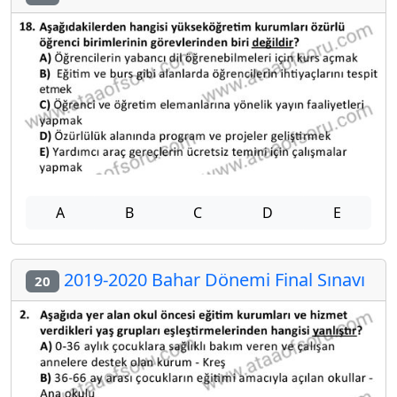
A
B
C
D
E
2019-2020 Bahar Dönemi Final Sınavı
20