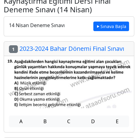
Kaynaştırma Eğitimi Dersi Final
Deneme Sınavı (14 Nisan)
14 Nisan Deneme Sınavı
Sınava Başla
2023-2024 Bahar Dönemi Final Sınavı
1
A
B
C
D
E