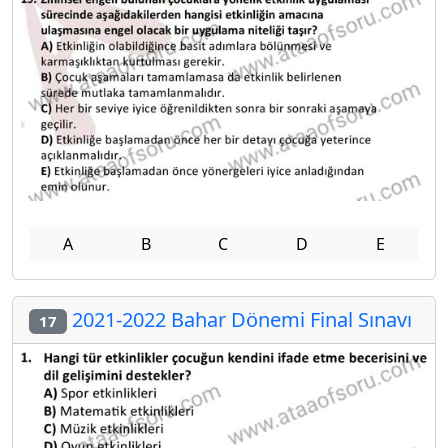
A
B
C
D
E
2021-2022 Bahar Dönemi Final Sınavı
17