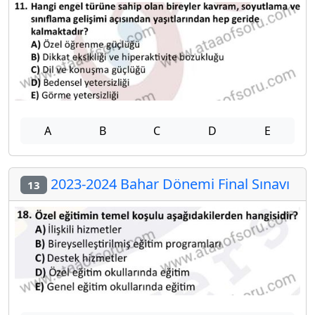
A
B
C
D
E
2023-2024 Bahar Dönemi Final Sınavı
13