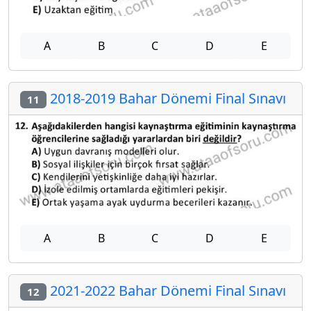
A
B
C
D
E
2018-2019 Bahar Dönemi Final Sınavı
11
A
B
C
D
E
2021-2022 Bahar Dönemi Final Sınavı
12