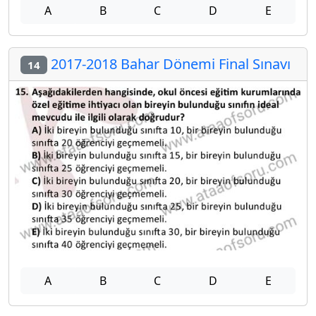
A
B
C
D
E
2017-2018 Bahar Dönemi Final Sınavı
14
A
B
C
D
E