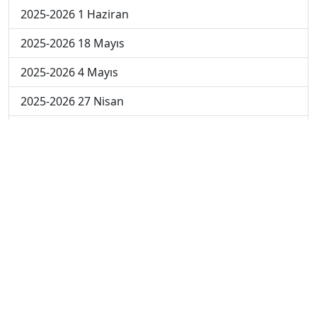
2025-2026 1 Haziran
2025-2026 18 Mayıs
2025-2026 4 Mayıs
2025-2026 27 Nisan
2024-2025 30 Mayıs
2024-2025 29 Mayıs
2024-2025 28 Mayıs
2024-2025 27 Mayıs
2024-2025 26 Mayıs
2024-2025 19 Mayıs
2024-2025 12 Mayıs