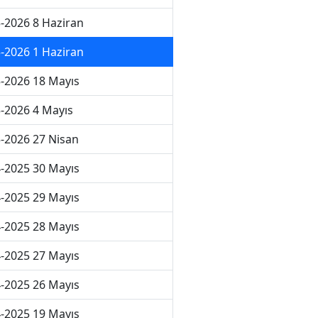
-2026 8 Haziran
-2026 1 Haziran
-2026 18 Mayıs
-2026 4 Mayıs
-2026 27 Nisan
-2025 30 Mayıs
-2025 29 Mayıs
-2025 28 Mayıs
-2025 27 Mayıs
-2025 26 Mayıs
-2025 19 Mayıs