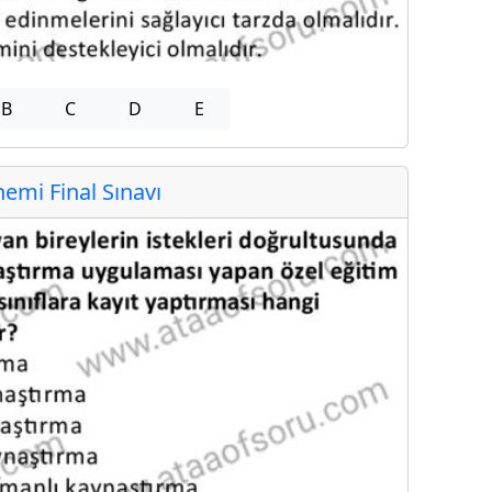
B
C
D
E
mi Final Sınavı