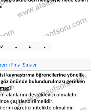
B
C
D
E
mi Final Sınavı