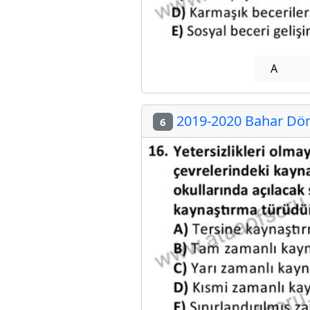
A
2019-2020 Bahar Döne
6