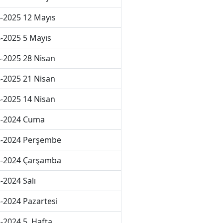
-2025 12 Mayıs
-2025 5 Mayıs
-2025 28 Nisan
-2025 21 Nisan
-2025 14 Nisan
3-2024 Cuma
3-2024 Perşembe
3-2024 Çarşamba
-2024 Salı
-2024 Pazartesi
-2024 5. Hafta