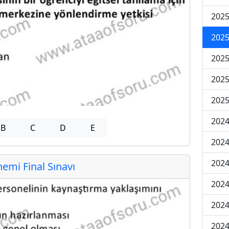
2025
2025
2025
2025
2025
2024
B
C
D
E
2024
2024
mi Final Sınavı
2024
2024
2024