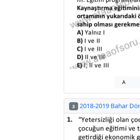
A
2018-2019 Bahar Döne
3