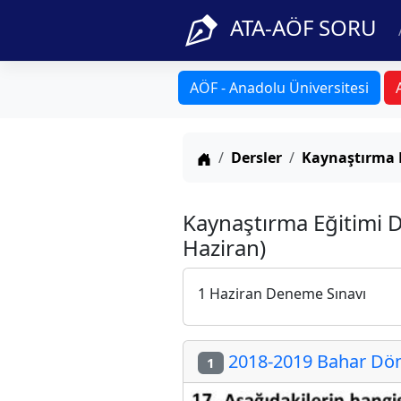
ATA-AÖF SORU
AÖF - Anadolu Üniversitesi
Anasayfa
Dersler
Kaynaştırma 
Kaynaştırma Eğitimi D
Haziran)
1 Haziran Deneme Sınavı
2018-2019 Bahar Döne
1