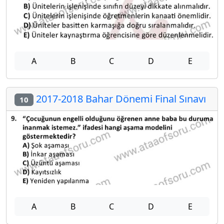
A
B
C
D
E
2017-2018 Bahar Dönemi Final Sınavı
10
A
B
C
D
E