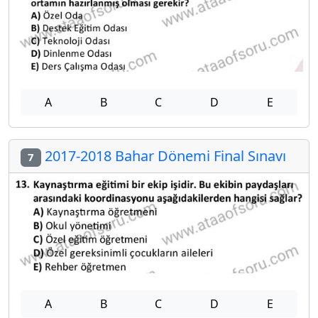
A
B
C
D
E
2017-2018 Bahar Dönemi Final Sınavı
7
A
B
C
D
E