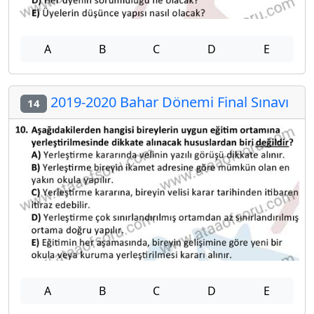
A
B
C
D
E
2019-2020 Bahar Dönemi Final Sınavı
14
A
B
C
D
E