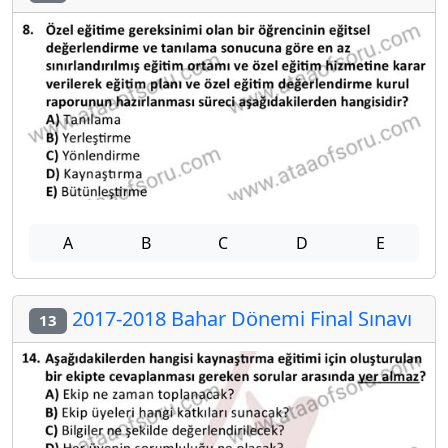
A
B
C
D
E
2017-2018 Bahar Dönemi Final Sınavı
13