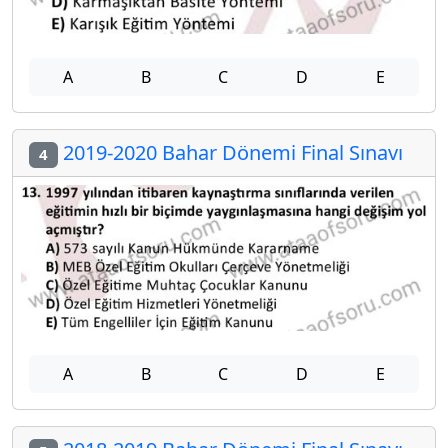
A
B
C
D
E
2019-2020 Bahar Dönemi Final Sınavı
4
A
B
C
D
E