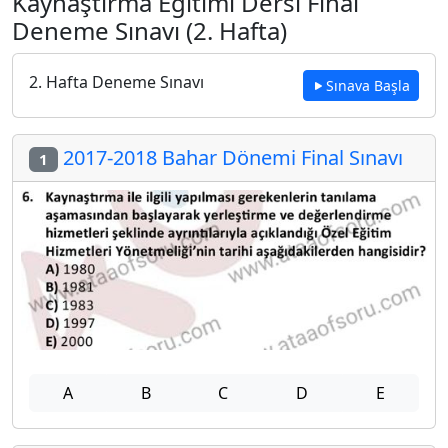
Kaynaştırma Eğitimi Dersi Final
Deneme Sınavı (2. Hafta)
2. Hafta Deneme Sınavı
Sınava Başla
2017-2018 Bahar Dönemi Final Sınavı
1
A
B
C
D
E