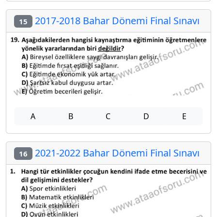
2017-2018 Bahar Dönemi Final Sınavı
15
A
B
C
D
E
2021-2022 Bahar Dönemi Final Sınavı
16