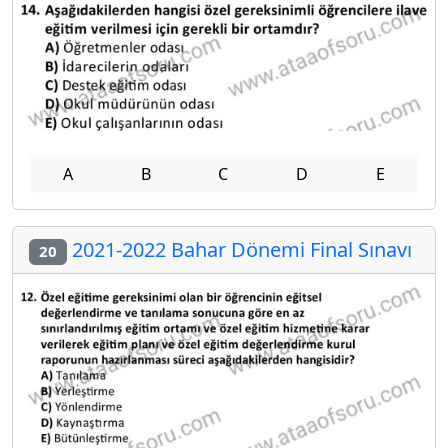
A
B
C
D
E
2021-2022 Bahar Dönemi Final Sınavı
20