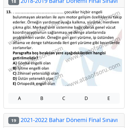
2018-2019 Bahar Dönemi Final Sınavı
18
A
B
C
D
E
2021-2022 Bahar Dönemi Final Sınavı
19