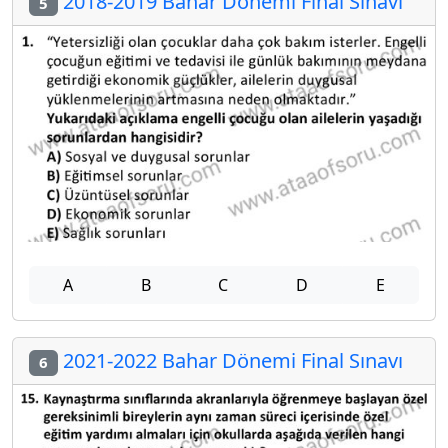
2018-2019 Bahar Dönemi Final Sınavı
5
A
B
C
D
E
2021-2022 Bahar Dönemi Final Sınavı
6