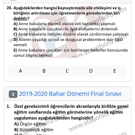
A
B
C
D
E
2019-2020 Bahar Dönemi Final Sınavı
3