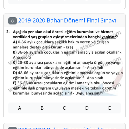
2019-2020 Bahar Dönemi Final Sınavı
8
A
B
C
D
E