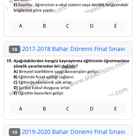
A
B
C
D
E
2017-2018 Bahar Dönemi Final Sınavı
18
A
B
C
D
E
2019-2020 Bahar Dönemi Final Sınavı
19