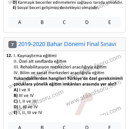
A
B
C
D
E
2019-2020 Bahar Dönemi Final Sınavı
7
A
B
C
D
E