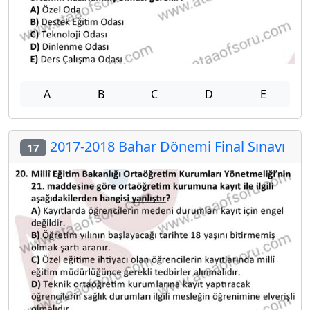
A
B
C
D
E
2017-2018 Bahar Dönemi Final Sınavı
17