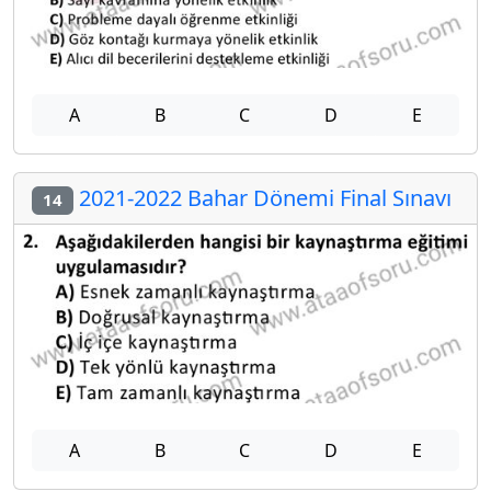
A
B
C
D
E
2021-2022 Bahar Dönemi Final Sınavı
14
A
B
C
D
E