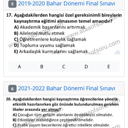
2019-2020 Bahar Dönemi Final Sınavı
5
A
B
C
D
E
2021-2022 Bahar Dönemi Final Sınavı
6