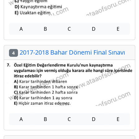
A
B
C
D
E
2017-2018 Bahar Dönemi Final Sınavı
4
A
B
C
D
E