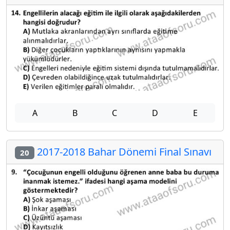
A
B
C
D
E
2017-2018 Bahar Dönemi Final Sınavı
20