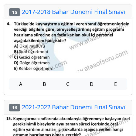
2017-2018 Bahar Dönemi Final Sınavı
15
A
B
C
D
E
2021-2022 Bahar Dönemi Final Sınavı
16