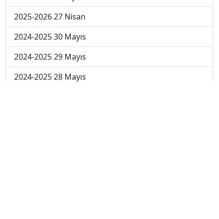
2025-2026 27 Nisan
2024-2025 30 Mayıs
2024-2025 29 Mayıs
2024-2025 28 Mayıs
2024-2025 27 Mayıs
2024-2025 26 Mayıs
2024-2025 19 Mayıs
2024-2025 12 Mayıs
2024-2025 5 Mayıs
2024-2025 28 Nisan
2024-2025 21 Nisan