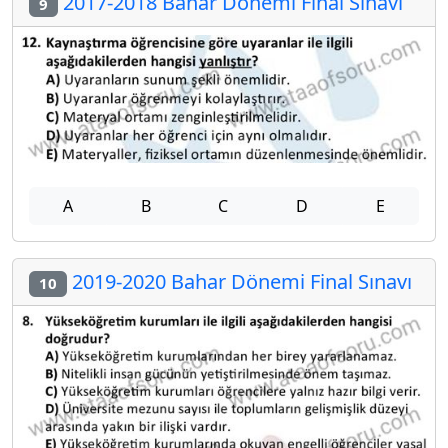
2017-2018 Bahar Dönemi Final Sınavı
9
A
B
C
D
E
2019-2020 Bahar Dönemi Final Sınavı
10