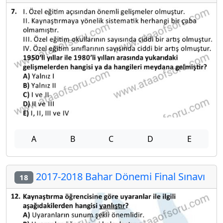
A
B
C
D
E
2017-2018 Bahar Dönemi Final Sınavı
18