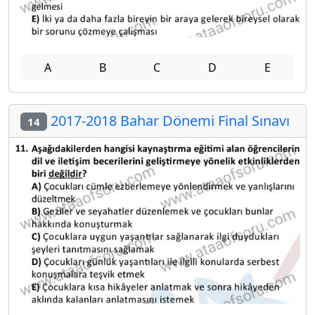
A
B
C
D
E
2017-2018 Bahar Dönemi Final Sınavı
14