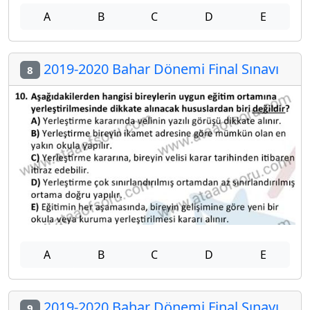
A
B
C
D
E
2019-2020 Bahar Dönemi Final Sınavı
8
A
B
C
D
E
2019-2020 Bahar Dönemi Final Sınavı
9