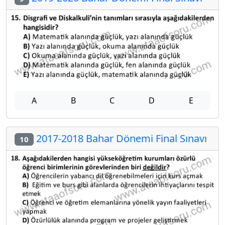
A
B
C
D
E
2017-2018 Bahar Dönemi Final Sınavı
10