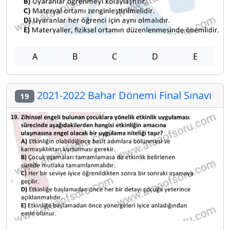
A
B
C
D
E
2021-2022 Bahar Dönemi Final Sınavı
19