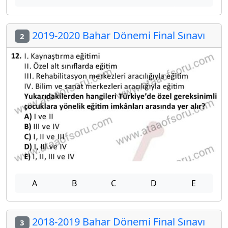
2019-2020 Bahar Dönemi Final Sınavı
2
A
B
C
D
E
2018-2019 Bahar Dönemi Final Sınavı
3