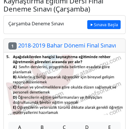
Kaynaştırma Eğitimi Dersi Final
Deneme Sınavı (Çarşamba)
Çarşamba Deneme Sınavı
Sınava Başla
2018-2019 Bahar Dönemi Final Sınavı
1
A
B
C
D
E