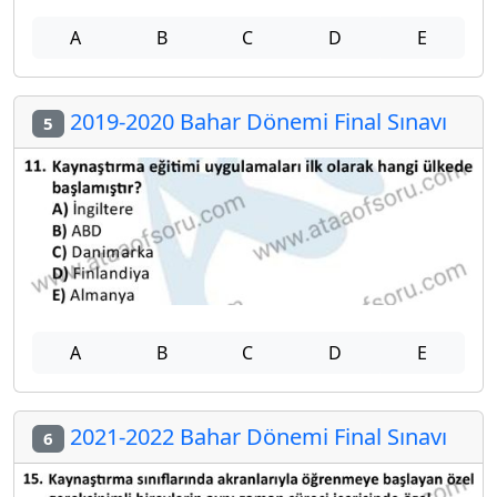
A
B
C
D
E
2019-2020 Bahar Dönemi Final Sınavı
5
A
B
C
D
E
2021-2022 Bahar Dönemi Final Sınavı
6