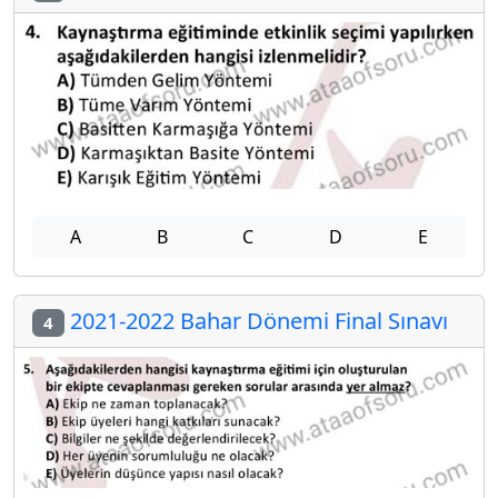
A
B
C
D
E
2021-2022 Bahar Dönemi Final Sınavı
4