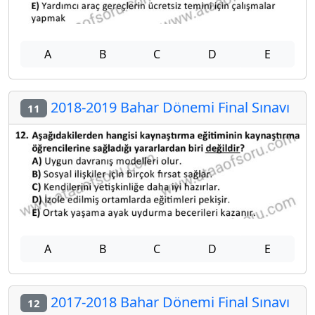
A
B
C
D
E
2018-2019 Bahar Dönemi Final Sınavı
11
A
B
C
D
E
2017-2018 Bahar Dönemi Final Sınavı
12