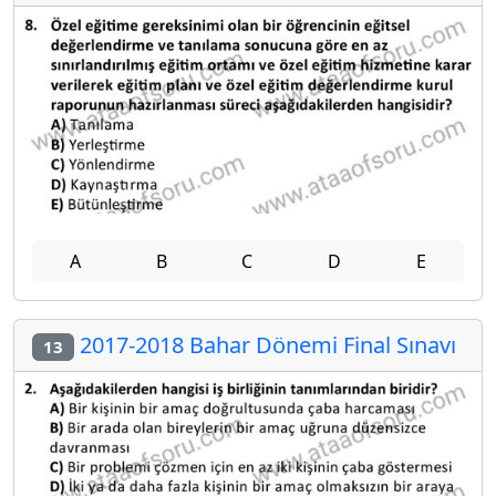
A
B
C
D
E
2017-2018 Bahar Dönemi Final Sınavı
13