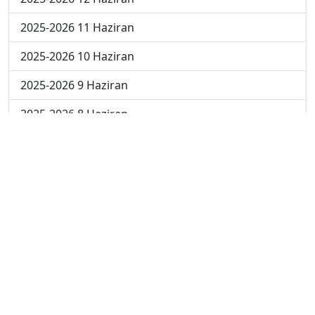
2025-2026 11 Haziran
2025-2026 10 Haziran
2025-2026 9 Haziran
2025-2026 8 Haziran
2025-2026 1 Haziran
2025-2026 18 Mayıs
2025-2026 4 Mayıs
2025-2026 27 Nisan
2024-2025 30 Mayıs
2024-2025 29 Mayıs