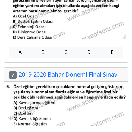
A
B
C
D
E
2019-2020 Bahar Dönemi Final Sınavı
7