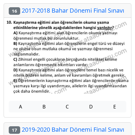
2017-2018 Bahar Dönemi Final Sınavı
16
A
B
C
D
E
2019-2020 Bahar Dönemi Final Sınavı
17