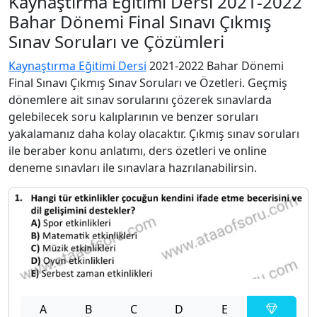
Kaynaştırma Eğitimi Dersi 2021-2022
Bahar Dönemi Final Sınavı Çıkmış
Sınav Soruları ve Çözümleri
Kaynaştırma Eğitimi Dersi
2021-2022 Bahar Dönemi
Final Sınavı Çıkmış Sınav Soruları ve Özetleri. Geçmiş
dönemlere ait sınav sorularını çözerek sınavlarda
gelebilecek soru kalıplarının ve benzer soruları
yakalamanız daha kolay olacaktır. Çıkmış sınav soruları
ile beraber konu anlatımı, ders özetleri ve online
deneme sınavları ile sınavlara hazrılanabilirsin.
A
B
C
D
E