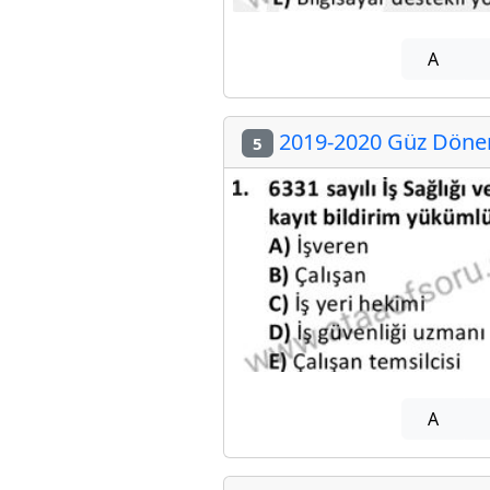
A
2019-2020 Güz Dönemi
5
A