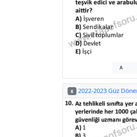
A
2022-2023 Güz Dönemi
8