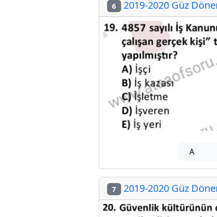
2019-2020 Güz Dönemi
6
A
2019-2020 Güz Dönemi
7