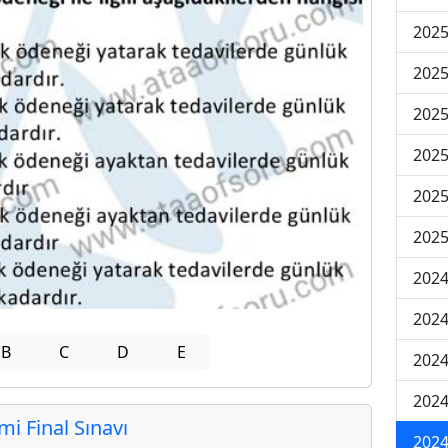
2025
2025
2025
2025
2025
2025
2024
2024
B
C
D
E
2024
2024
 Final Sınavı
2024