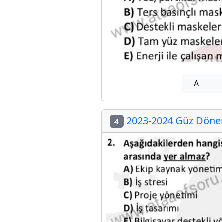
A
2023-2024 Güz Dönemi
4