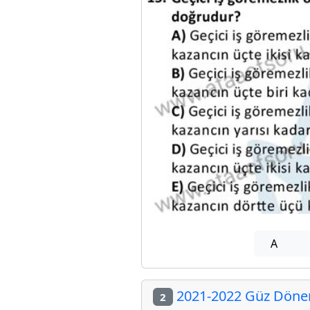
A
2021-2022 Güz Dönemi
2