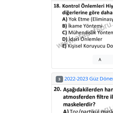
A
2022-2023 Güz Dönemi
3