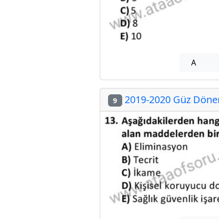
A
2019-2020 Güz Dönemi
9