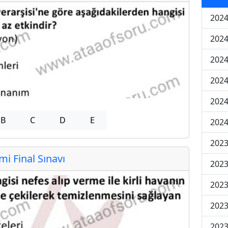
2024
2024
2024
2024
2024
B
C
D
E
2024
2023
 Final Sınavı
2023
2023
2023
2023