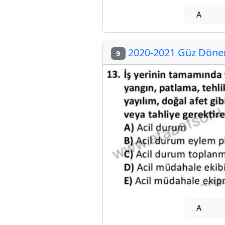
A
2020-2021 Güz Dönemi
9
A