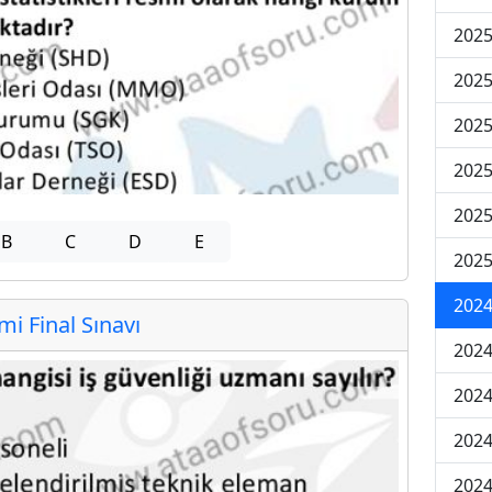
2025
2025
2025
2025
2025
B
C
D
E
2025
2024
 Final Sınavı
2024
2024
2024
2024