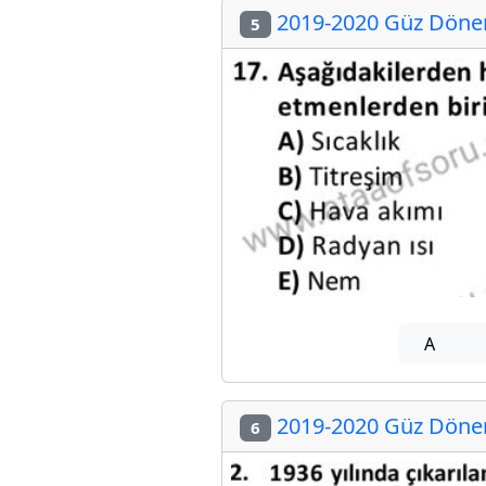
2019-2020 Güz Dönemi
5
A
2019-2020 Güz Dönemi
6