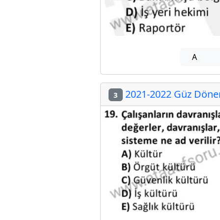
A
2021-2022 Güz Dönemi
3