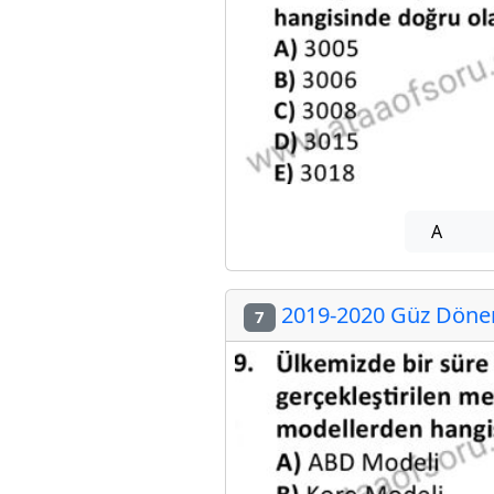
A
2019-2020 Güz Dönemi
7