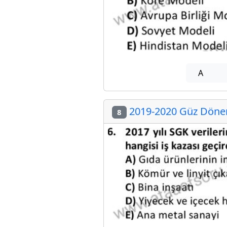
A
2019-2020 Güz Dönemi
8