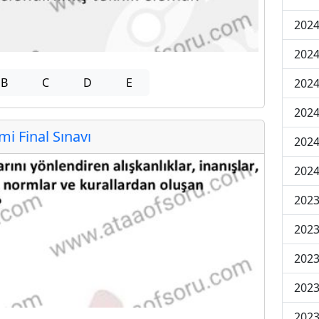
2024
2024
B
C
D
E
2024
2024
 Final Sınavı
2024
2024
2023
2023
2023
2023
2023