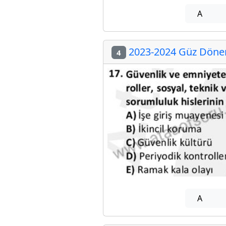
A
2023-2024 Güz Dönemi
4
A