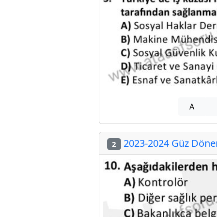
A
2023-2024 Güz Dönemi
2