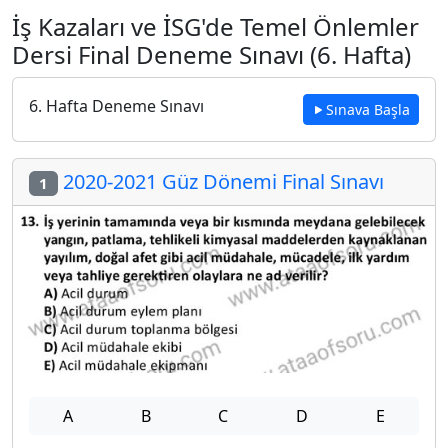
İş Kazaları ve İSG'de Temel Önlemler
Dersi Final Deneme Sınavı (6. Hafta)
6. Hafta Deneme Sınavı
Sınava Başla
2020-2021 Güz Dönemi Final Sınavı
1
A
B
C
D
E