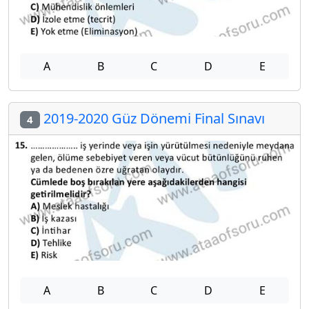
A
B
C
D
E
2019-2020 Güz Dönemi Final Sınavı
4
A
B
C
D
E