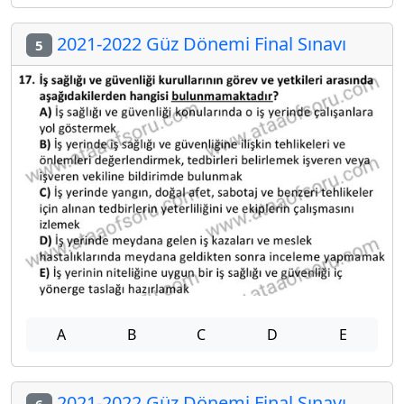
2021-2022 Güz Dönemi Final Sınavı
5
A
B
C
D
E
2021-2022 Güz Dönemi Final Sınavı