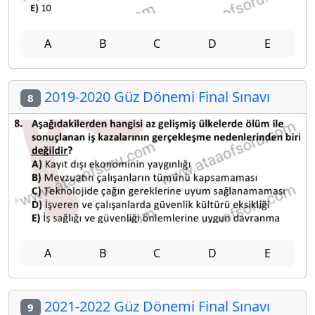
A
B
C
D
E
2019-2020 Güz Dönemi Final Sınavı
8
A
B
C
D
E
2021-2022 Güz Dönemi Final Sınavı
9