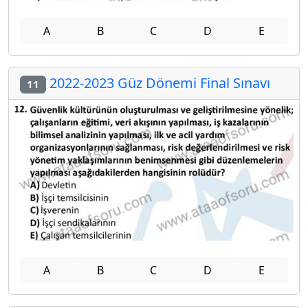
A
B
C
D
E
2022-2023 Güz Dönemi Final Sınavı
11
A
B
C
D
E