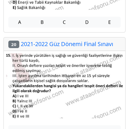
A
B
C
D
E
2021-2022 Güz Dönemi Final Sınavı
20