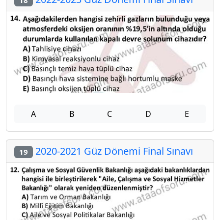
A
B
C
D
E
2020-2021 Güz Dönemi Final Sınavı
19