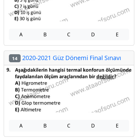
A
B
C
D
E
2020-2021 Güz Dönemi Final Sınavı
14
A
B
C
D
E