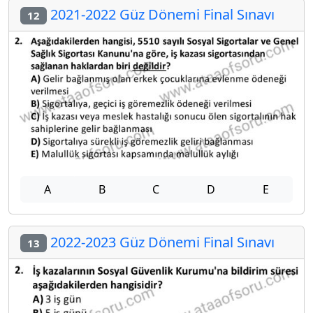
2021-2022 Güz Dönemi Final Sınavı
12
A
B
C
D
E
2022-2023 Güz Dönemi Final Sınavı
13