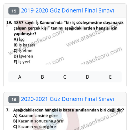
2019-2020 Güz Dönemi Final Sınavı
15
A
B
C
D
E
2020-2021 Güz Dönemi Final Sınavı
16