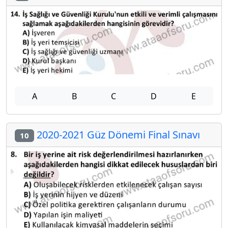
A
B
C
D
E
2020-2021 Güz Dönemi Final Sınavı
10