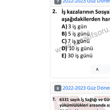
2022-2023 Güz Dönemi
7
A
2022-2023 Güz Dönemi
8