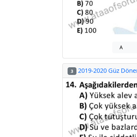
A
2019-2020 Güz Dönemi
3