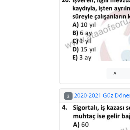
A
2020-2021 Güz Dönemi
2