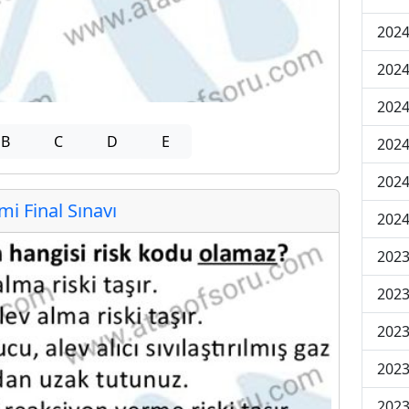
2024
2024
2024
B
C
D
E
2024
2024
 Final Sınavı
2024
2023
2023
2023
2023
2023