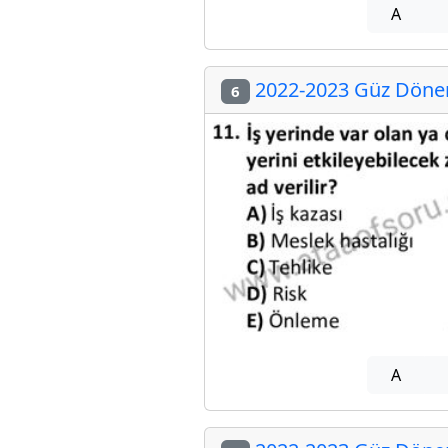
A
2022-2023 Güz Dönemi
6
A