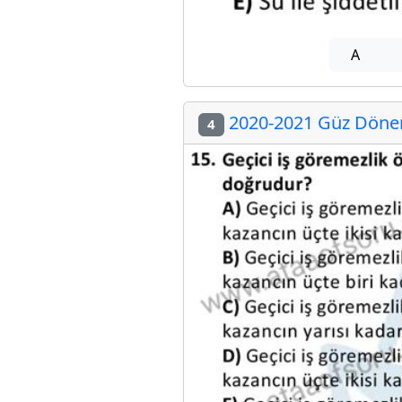
A
2020-2021 Güz Dönemi
4