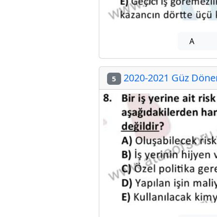
A
2020-2021 Güz Dönemi
5