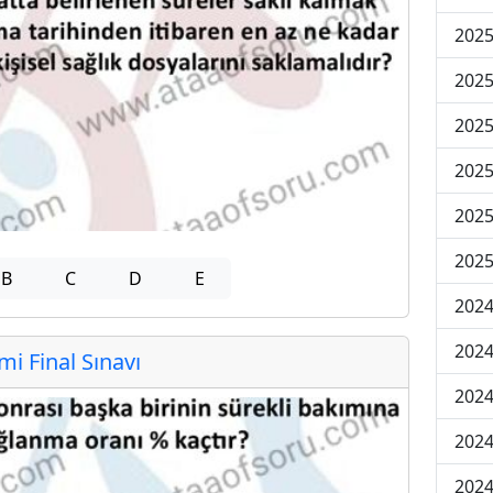
2025
2025
2025
2025
2025
2025
B
C
D
E
2024
2024
 Final Sınavı
2024
2024
2024