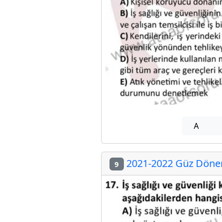
A
2021-2022 Güz Dönemi
9