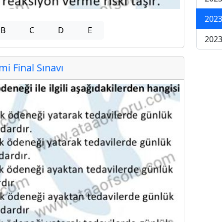
2023
B
C
D
E
2023
 Final Sınavı