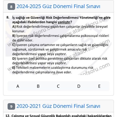
2024-2025 Güz Dönemi Final Sınavı
8
A
B
C
D
E
2020-2021 Güz Dönemi Final Sınavı
9