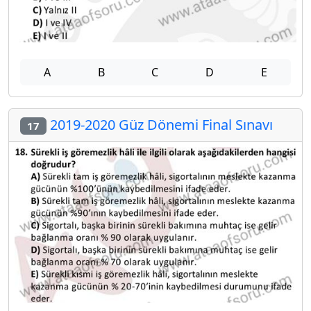
A
B
C
D
E
2019-2020 Güz Dönemi Final Sınavı
17