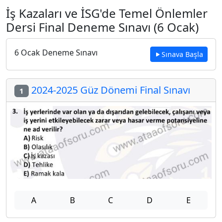
İş Kazaları ve İSG'de Temel Önlemler
Dersi Final Deneme Sınavı (6 Ocak)
6 Ocak Deneme Sınavı
Sınava Başla
2024-2025 Güz Dönemi Final Sınavı
1
A
B
C
D
E