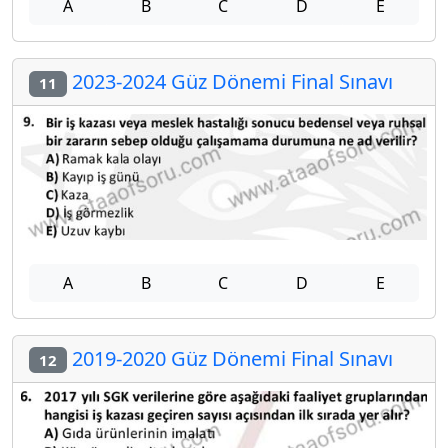
A
B
C
D
E
2023-2024 Güz Dönemi Final Sınavı
11
A
B
C
D
E
2019-2020 Güz Dönemi Final Sınavı
12