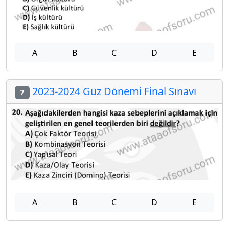
A
B
C
D
E
2023-2024 Güz Dönemi Final Sınavı
7
A
B
C
D
E