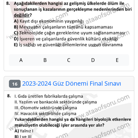
A
B
C
D
E
2023-2024 Güz Dönemi Final Sınavı
16