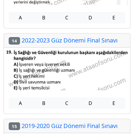
A
B
C
D
E
2022-2023 Güz Dönemi Final Sınavı
14
A
B
C
D
E
2019-2020 Güz Dönemi Final Sınavı
15