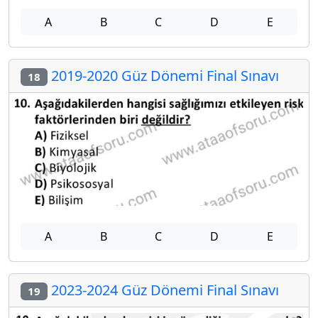
A
B
C
D
E
2019-2020 Güz Dönemi Final Sınavı
18
A
B
C
D
E
2023-2024 Güz Dönemi Final Sınavı
19