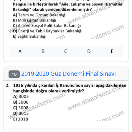
A
B
C
D
E
2019-2020 Güz Dönemi Final Sınavı
10