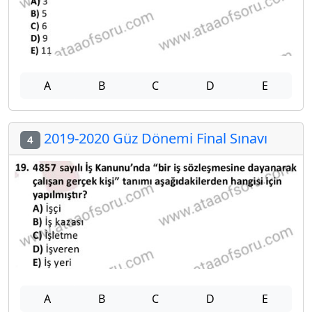
A
B
C
D
E
2019-2020 Güz Dönemi Final Sınavı
4
A
B
C
D
E