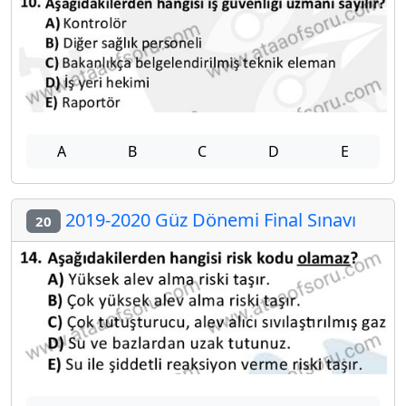
A
B
C
D
E
2019-2020 Güz Dönemi Final Sınavı
20