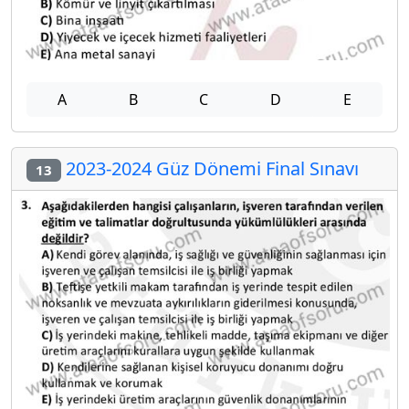
A
B
C
D
E
2023-2024 Güz Dönemi Final Sınavı
13