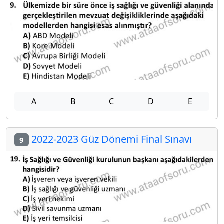
A
B
C
D
E
2022-2023 Güz Dönemi Final Sınavı
9