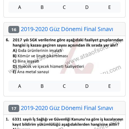
A
B
C
D
E
2019-2020 Güz Dönemi Final Sınavı
16
A
B
C
D
E
2019-2020 Güz Dönemi Final Sınavı
17