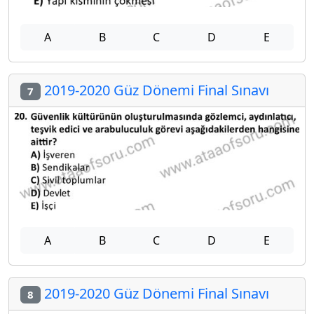
A
B
C
D
E
2019-2020 Güz Dönemi Final Sınavı
7
A
B
C
D
E
2019-2020 Güz Dönemi Final Sınavı
8