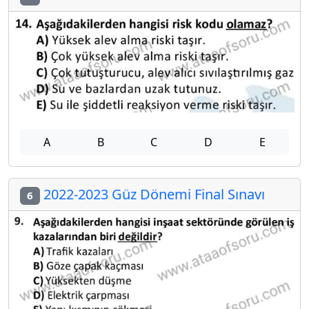
A
B
C
D
E
2022-2023 Güz Dönemi Final Sınavı
6