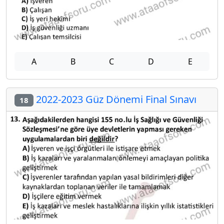
A
B
C
D
E
2022-2023 Güz Dönemi Final Sınavı
18