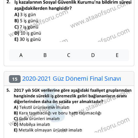
A
B
C
D
E
2020-2021 Güz Dönemi Final Sınavı
15