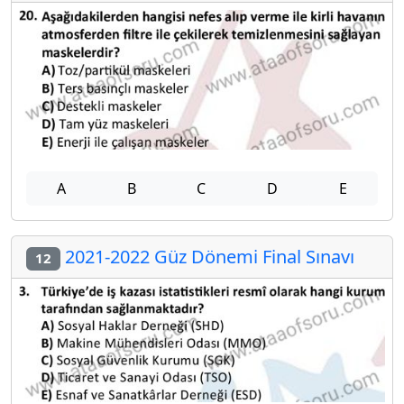
A
B
C
D
E
2021-2022 Güz Dönemi Final Sınavı
12