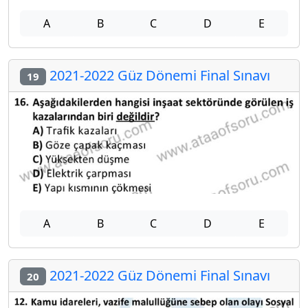
A
B
C
D
E
2021-2022 Güz Dönemi Final Sınavı
19
A
B
C
D
E
2021-2022 Güz Dönemi Final Sınavı
20