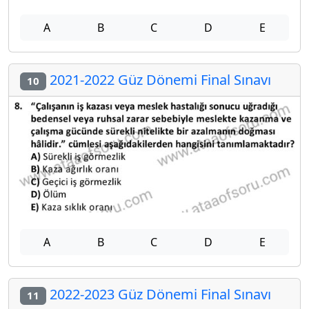
A
B
C
D
E
2021-2022 Güz Dönemi Final Sınavı
10
A
B
C
D
E
2022-2023 Güz Dönemi Final Sınavı
11