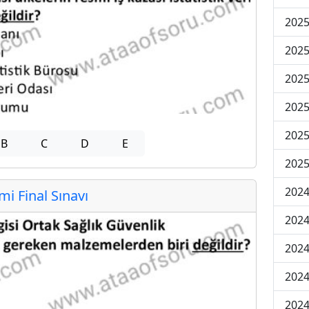
2025
2025
2025
2025
2025
B
C
D
E
2025
2024
 Final Sınavı
2024
2024
2024
2024