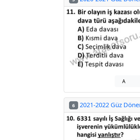
A
2021-2022 Güz Dönemi
6