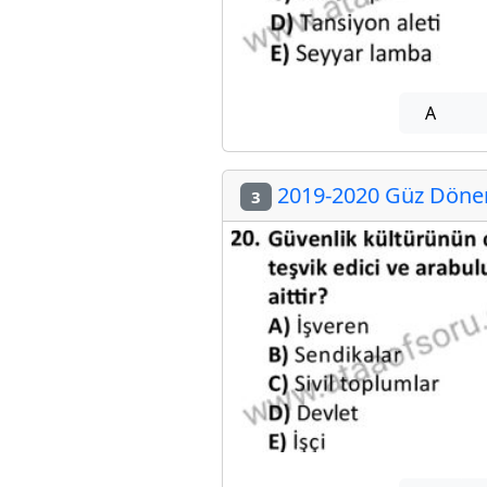
A
2019-2020 Güz Dönemi
3