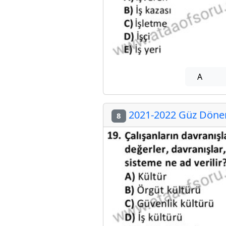
A
2021-2022 Güz Dönemi
8