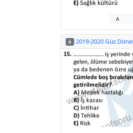
A
2019-2020 Güz Dönemi
9