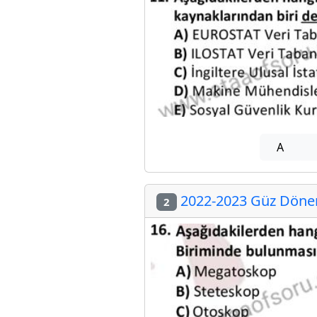
A
2022-2023 Güz Dönemi
2