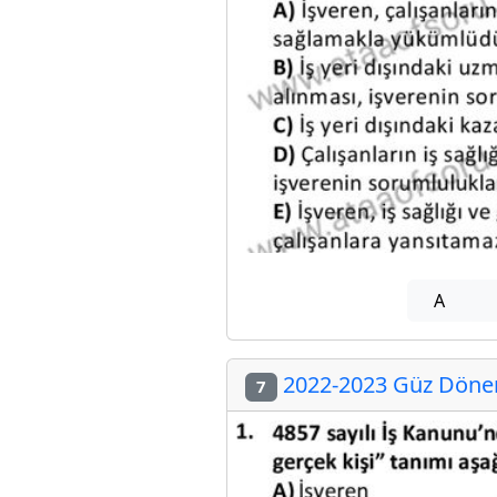
A
2022-2023 Güz Dönemi
7