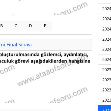
2024
2024
B
C
D
E
2024
2024
 Final Sınavı
2024
2024
2023
2023
2023
2023
2023