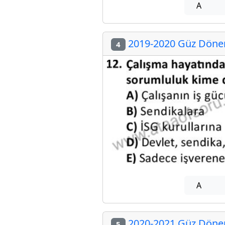
A
2019-2020 Güz Dönemi
4
A
2020-2021 Güz Dönemi
5