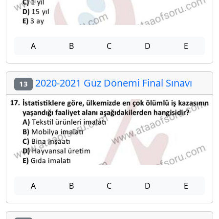
A
B
C
D
E
2020-2021 Güz Dönemi Final Sınavı
13
A
B
C
D
E