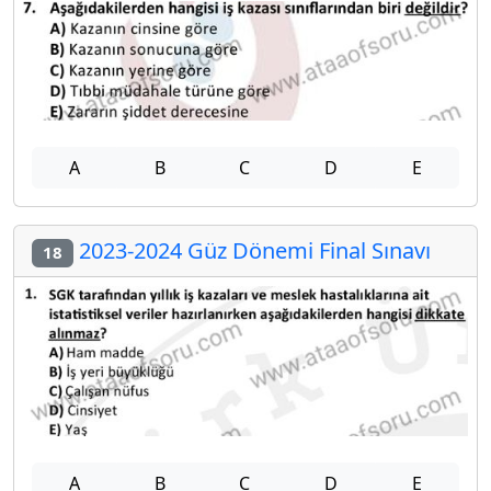
A
B
C
D
E
2023-2024 Güz Dönemi Final Sınavı
18
A
B
C
D
E