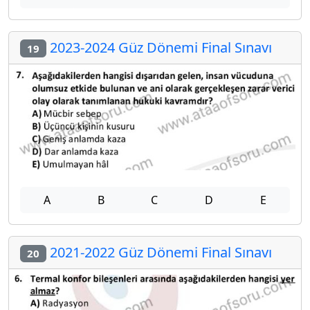
2023-2024 Güz Dönemi Final Sınavı
19
A
B
C
D
E
2021-2022 Güz Dönemi Final Sınavı
20