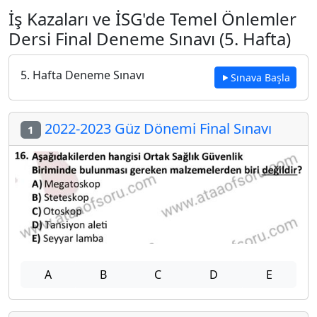
İş Kazaları ve İSG'de Temel Önlemler
Dersi Final Deneme Sınavı (5. Hafta)
5. Hafta Deneme Sınavı
Sınava Başla
2022-2023 Güz Dönemi Final Sınavı
1
A
B
C
D
E