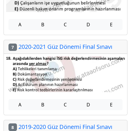
A
B
C
D
E
2020-2021 Güz Dönemi Final Sınavı
7
A
B
C
D
E
2019-2020 Güz Dönemi Final Sınavı
8