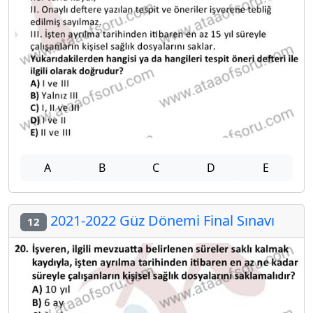
A
B
C
D
E
2021-2022 Güz Dönemi Final Sınavı
12