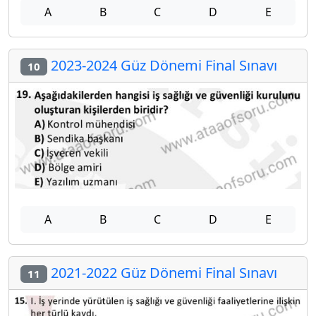
A
B
C
D
E
2023-2024 Güz Dönemi Final Sınavı
10
A
B
C
D
E
2021-2022 Güz Dönemi Final Sınavı
11