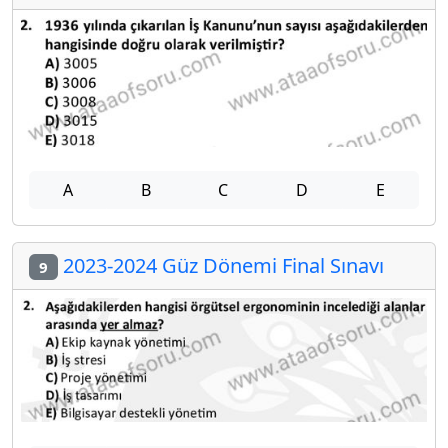
A
B
C
D
E
2023-2024 Güz Dönemi Final Sınavı
9