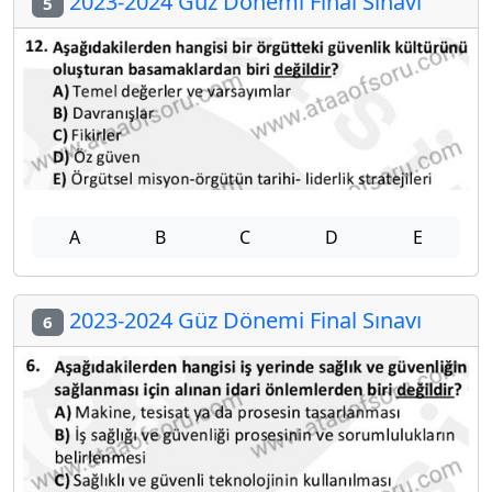
2023-2024 Güz Dönemi Final Sınavı
5
A
B
C
D
E
2023-2024 Güz Dönemi Final Sınavı
6