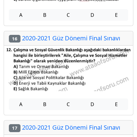
A
B
C
D
E
2020-2021 Güz Dönemi Final Sınavı
16
A
B
C
D
E
2020-2021 Güz Dönemi Final Sınavı
17