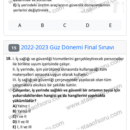
A
B
C
D
E
2022-2023 Güz Dönemi Final Sınavı
15