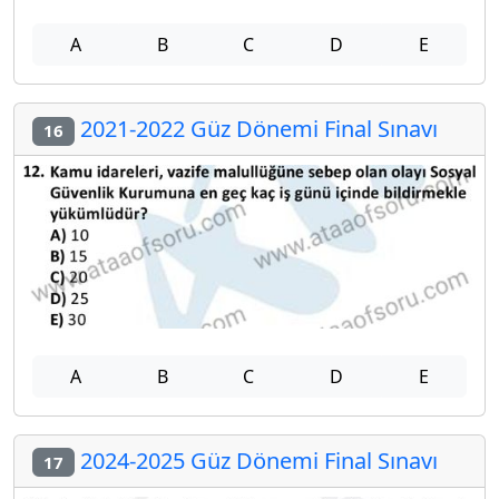
A
B
C
D
E
2021-2022 Güz Dönemi Final Sınavı
16
A
B
C
D
E
2024-2025 Güz Dönemi Final Sınavı
17