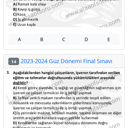
A
B
C
D
E
2023-2024 Güz Dönemi Final Sınavı
14