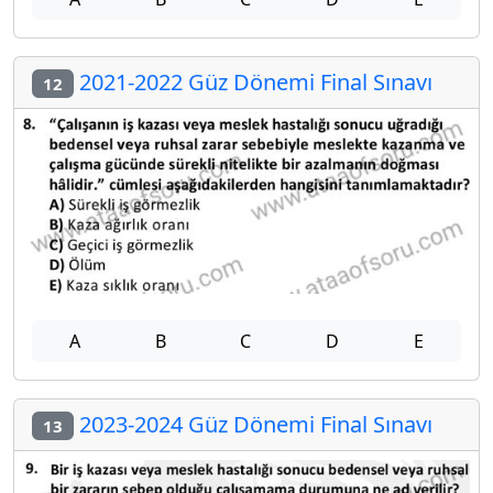
2021-2022 Güz Dönemi Final Sınavı
12
A
B
C
D
E
2023-2024 Güz Dönemi Final Sınavı
13