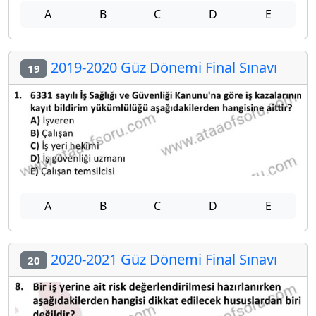
A
B
C
D
E
2019-2020 Güz Dönemi Final Sınavı
19
A
B
C
D
E
2020-2021 Güz Dönemi Final Sınavı
20