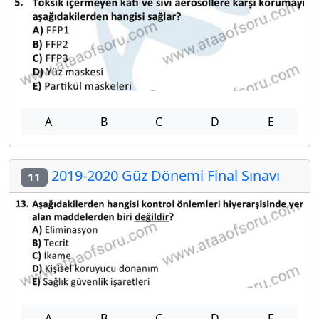
A
B
C
D
E
2019-2020 Güz Dönemi Final Sınavı
11
A
B
C
D
E