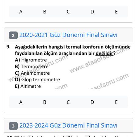
A
B
C
D
E
2020-2021 Güz Dönemi Final Sınavı
2
A
B
C
D
E
2023-2024 Güz Dönemi Final Sınavı
3