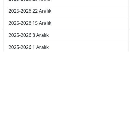
2025-2026 22 Aralık
2025-2026 15 Aralık
2025-2026 8 Aralık
2025-2026 1 Aralık
2024-2025 10 Ocak
2024-2025 9 Ocak
2024-2025 8 Ocak
2024-2025 7 Ocak
2024-2025 6 Ocak
2024-2025 6. Hafta
2024-2025 5. Hafta