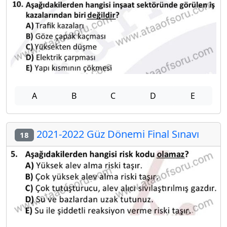
A
B
C
D
E
2021-2022 Güz Dönemi Final Sınavı
18