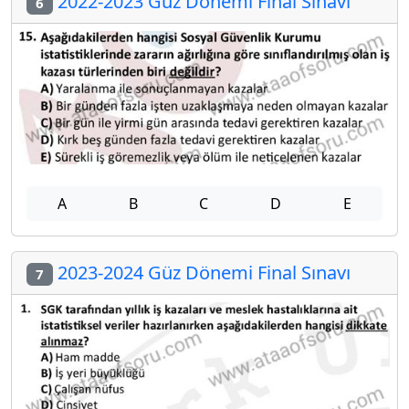
2022-2023 Güz Dönemi Final Sınavı
6
A
B
C
D
E
2023-2024 Güz Dönemi Final Sınavı
7