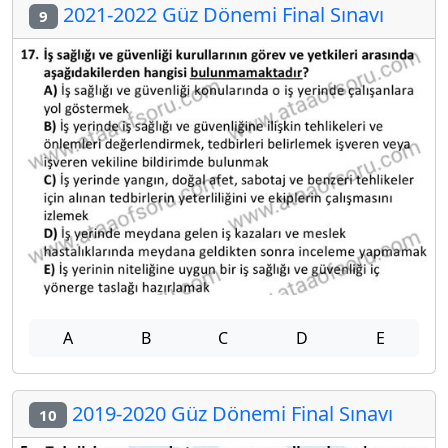
2021-2022 Güz Dönemi Final Sınavı
9
A
B
C
D
E
2019-2020 Güz Dönemi Final Sınavı
10