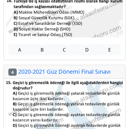
A
B
C
D
E
2020-2021 Güz Dönemi Final Sınavı
4