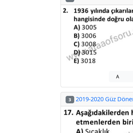
A
2019-2020 Güz Dönemi
3