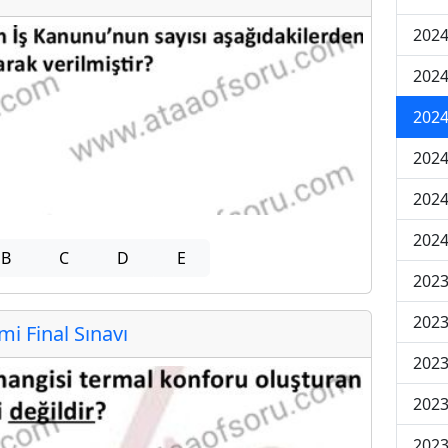
2024
2024
2024
2024
2024
2024
B
C
D
E
2023
2023
 Final Sınavı
2023
2023
2023