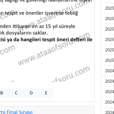
2025
2025
2025
2025
2025
2025
2024
2024
2024
B
C
D
E
2024
 Final Sınavı
2024