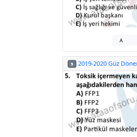
A
2019-2020 Güz Dönemi
9