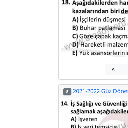
A
2021-2022 Güz Dönemi
8