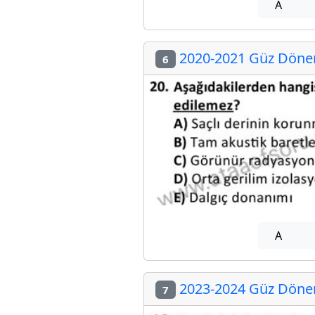
A
2020-2021 Güz Dönemi
6
A
2023-2024 Güz Dönemi
7