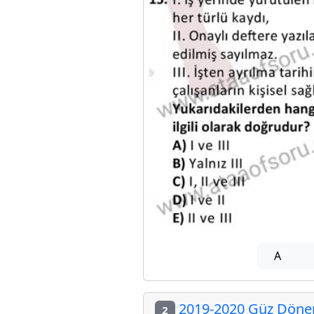
A
2019-2020 Güz Dönemi
2