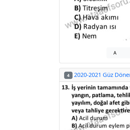
A
2020-2021 Güz Dönemi
4