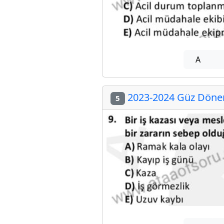
A
2023-2024 Güz Dönemi
5