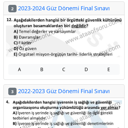
2023-2024 Güz Dönemi Final Sınavı
2
A
B
C
D
E
2022-2023 Güz Dönemi Final Sınavı
3