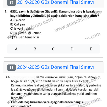
2019-2020 Güz Dönemi Final Sınavı
17
A
B
C
D
E
2024-2025 Güz Dönemi Final Sınavı
18