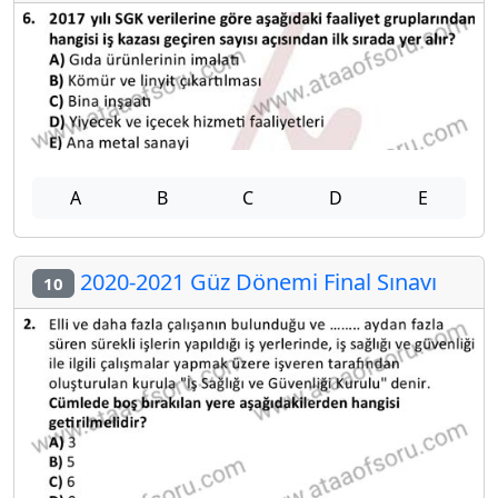
A
B
C
D
E
2020-2021 Güz Dönemi Final Sınavı
10