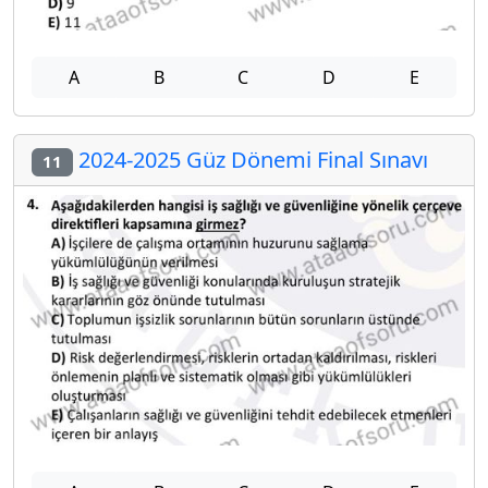
A
B
C
D
E
2024-2025 Güz Dönemi Final Sınavı
11