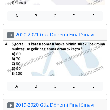
A
B
C
D
E
2020-2021 Güz Dönemi Final Sınavı
8
A
B
C
D
E
2019-2020 Güz Dönemi Final Sınavı
9