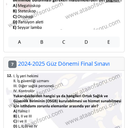
A
B
C
D
E
2024-2025 Güz Dönemi Final Sınavı
7