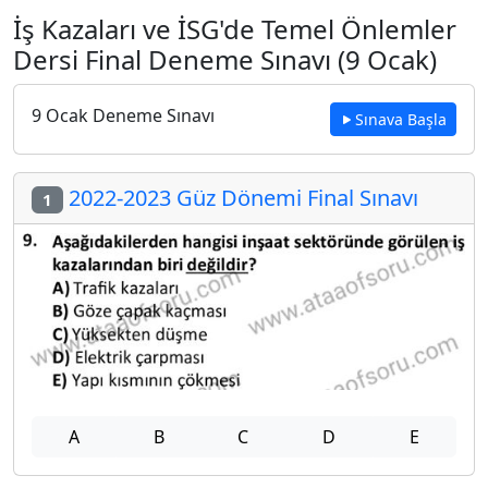
İş Kazaları ve İSG'de Temel Önlemler
Dersi Final Deneme Sınavı (9 Ocak)
9 Ocak Deneme Sınavı
Sınava Başla
2022-2023 Güz Dönemi Final Sınavı
1
A
B
C
D
E