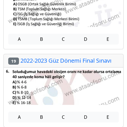
A
B
C
D
E
2022-2023 Güz Dönemi Final Sınavı
19
A
B
C
D
E