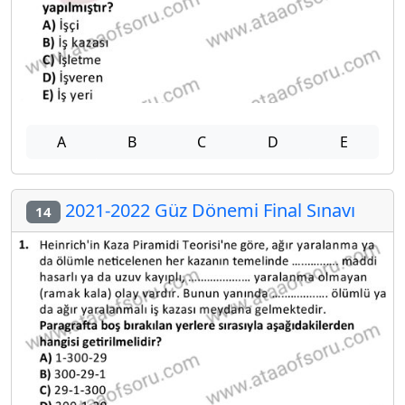
A
B
C
D
E
2021-2022 Güz Dönemi Final Sınavı
14