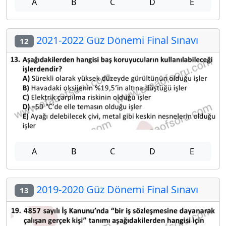
A
B
C
D
E
2021-2022 Güz Dönemi Final Sınavı
12
A
B
C
D
E
2019-2020 Güz Dönemi Final Sınavı
13