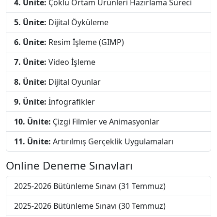
4. Ünite:
Çoklu Ortam Ürünleri Hazırlama Süreci
5. Ünite:
Dijital Öyküleme
6. Ünite:
Resim İşleme (GIMP)
7. Ünite:
Video İşleme
8. Ünite:
Dijital Oyunlar
9. Ünite:
İnfografikler
10. Ünite:
Çizgi Filmler ve Animasyonlar
11. Ünite:
Artırılmış Gerçeklik Uygulamaları
Online Deneme Sınavları
2025-2026 Bütünleme Sınavı (31 Temmuz)
2025-2026 Bütünleme Sınavı (30 Temmuz)