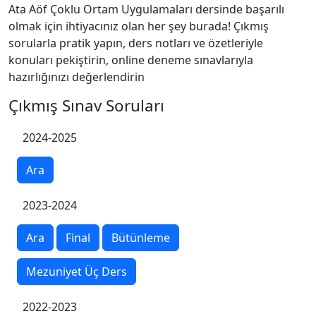
Ata Aöf Çoklu Ortam Uygulamaları dersinde başarılı
olmak için ihtiyacınız olan her şey burada! Çıkmış
sorularla pratik yapın, ders notları ve özetleriyle
konuları pekiştirin, online deneme sınavlarıyla
hazırlığınızı değerlendirin
Çıkmış Sınav Soruları
2024-2025
Ara
2023-2024
Ara
Final
Bütünleme
Mezuniyet Üç Ders
2022-2023