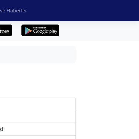
ve Haberler
si