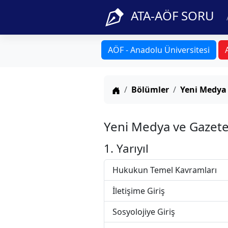
ATA-AÖF SORU
AÖF - Anadolu Üniversitesi
Anasayfa
Bölümler
Yeni Medya 
Yeni Medya ve Gazete
1. Yarıyıl
Hukukun Temel Kavramları
İletişime Giriş
Sosyolojiye Giriş