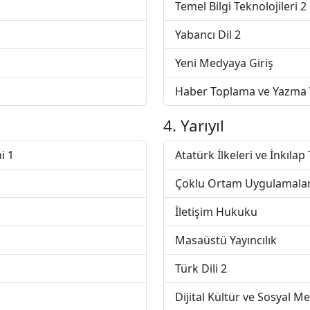
Temel Bilgi Teknolojileri 2
Yabancı Dil 2
Yeni Medyaya Giriş
Haber Toplama ve Yazma T
4. Yarıyıl
i 1
Atatürk İlkeleri ve İnkılap 
Çoklu Ortam Uygulamalar
İletişim Hukuku
Masaüstü Yayıncılık
Türk Dili 2
Dijital Kültür ve Sosyal M